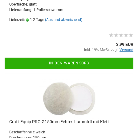
Oberfläche: glatt
Lieferumfang: 1 Polierschwamm
Lieferzeit:
1-2 Tage
(Ausland abweichend)
3,99 EUR
inkl. 19% MwSt. zzgl.
Versand
IN DEN WARENKORB
Craft-Equip PRO Ø150mm Echtes Lammfell mit Klett
Beschaffenheit: weich
Durchmesser: 150mm