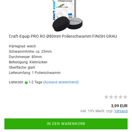
Craft-Equip PRO RO Ø80mm Polierschwamm FINISH GRAU
Härtegrad: weich
Schwammhöhe: ca. 25mm
Durchmesser: 80mm
Befestigung: Klettrücken
Oberfläche: glatt
Lieferumfang: 1 Polierschwamm
Lieferzeit:
1-2 Tage
(Ausland abweichend)
3,99 EUR
inkl. 19% MwSt. zzgl.
Versand
IN DEN WARENKORB