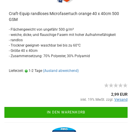
Craft-Equip randloses Microfasertuch orange 40 x 40cm 500
GSM
- Flächengewicht von ungefähr 500 g/m²
- weiche, dicke, und flauschige Fasern mit hoher Aufnahmefähigkeit
- randlos
- Trockner geeignet- waschbar bei bis zu 60°C
- Größe 40 x 40cm
- Zusammensetzung: 70% Polyester, 30% Polyamid
Lieferzeit:
1-2 Tage
(Ausland abweichend)
2,99 EUR
inkl. 19% MwSt. zzgl.
Versand
IN DEN WARENKORB