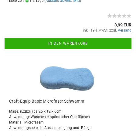
Lieferzeit:
1-2 Tage
(Ausland abweichend)
3,99 EUR
inkl. 19% MwSt. zzgl.
Versand
IN DEN WARENKORB
Craft-Equip Basic Microfaser Schwamm
Maße: (LxBxH) ca.25 x 12 x 6cm
Anwendung: Waschen empfindlicher Oberflächen
Material: Microfasern
Anwendungsbereich: Aussenreinigung und -Pflege