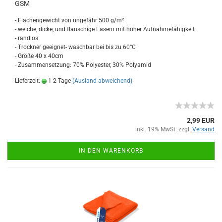
GSM
- Flächengewicht von ungefähr 500 g/m²
- weiche, dicke, und flauschige Fasern mit hoher Aufnahmefähigkeit
- randlos
- Trockner geeignet- waschbar bei bis zu 60°C
- Größe 40 x 40cm
- Zusammensetzung: 70% Polyester, 30% Polyamid
Lieferzeit:
1-2 Tage
(Ausland abweichend)
2,99 EUR
inkl. 19% MwSt. zzgl.
Versand
IN DEN WARENKORB