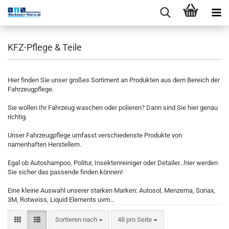
KFZ-Pflege & Teile
Hier finden Sie unser großes Sortiment an Produkten aus dem Bereich der
Fahrzeugpflege.
Sie wollen Ihr Fahrzeug waschen oder polieren? Dann sind Sie hier genau
richtig.
Unser Fahrzeugpflege umfasst verschiedenste Produkte von
namenhaften Herstellern.
Egal ob Autoshampoo, Politur, Insektenreiniger oder Detailer...hier werden
Sie sicher das passende finden können!
Eine kleine Auswahl unserer starken Marken: Autosol, Menzerna, Sonax,
3M, Rotweiss, Liquid Elements uvm...
Sortieren nach
48 pro Seite