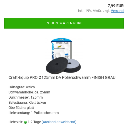
7,99 EUR
inkl. 19% MwSt. zzgl.
Versand
IN DEN WARENKORB
Craft-Equip PRO Ø125mm DA Polierschwamm FINISH GRAU
Härtegrad: weich
Schwammhöhe: ca. 25mm
Durchmesser: 125mm
Befestigung: Klettrücken
Oberfläche: glatt
Lieferumfang: 1 Polierschwamm
Lieferzeit:
1-2 Tage
(Ausland abweichend)