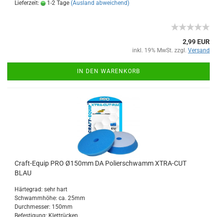
Lieferzeit:
1-2 Tage
(Ausland abweichend)
2,99 EUR
inkl. 19% MwSt. zzgl.
Versand
IN DEN WARENKORB
Craft-Equip PRO Ø150mm DA Polierschwamm XTRA-CUT
BLAU
Härtegrad: sehr hart
Schwammhöhe: ca. 25mm
Durchmesser: 150mm
Befestigung: Klettrücken