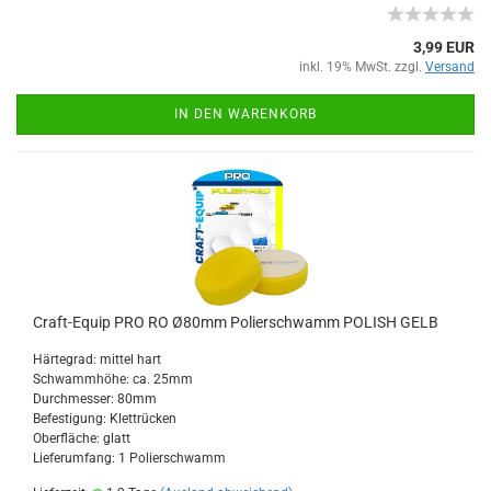
3,99 EUR
inkl. 19% MwSt. zzgl.
Versand
IN DEN WARENKORB
Craft-Equip PRO RO Ø80mm Polierschwamm POLISH GELB
Härtegrad: mittel hart
Schwammhöhe: ca. 25mm
Durchmesser: 80mm
Befestigung: Klettrücken
Oberfläche: glatt
Lieferumfang: 1 Polierschwamm