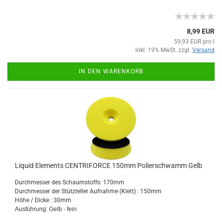
8,99 EUR
59,93 EUR pro l
inkl. 19% MwSt. zzgl.
Versand
IN DEN WARENKORB
Liquid Elements CENTRIFORCE 150mm Polierschwamm Gelb
Durchmesser des Schaumstoffs: 170mm
Durchmesser der Stützteller Aufnahme (Klett) : 150mm
Höhe / Dicke : 30mm
Ausführung: Gelb - fein