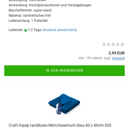
Befestigung: Klettrücken
Anwendung: Hochglanzpolituren und Versiegelungen
Beschaffenheit: super weich
Material: synthetisches Fell
Lieferumfang: 1 Polierfell
Lieferzeit:
1-2 Tage
(Ausland abweichend)
2,99 EUR
inkl. 19% MwSt. zzgl.
Versand
IN DEN WARENKORB
Craft-Equip randloses Microfasertuch blau 40 x 40cm 500