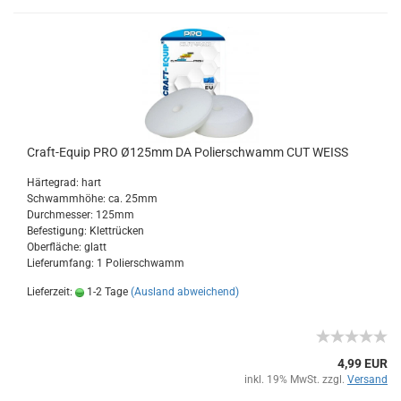
Craft-Equip PRO Ø125mm DA Polierschwamm CUT WEISS
Härtegrad: hart
Schwammhöhe: ca. 25mm
Durchmesser: 125mm
Befestigung: Klettrücken
Oberfläche: glatt
Lieferumfang: 1 Polierschwamm
Lieferzeit:
1-2 Tage
(Ausland abweichend)
4,99 EUR
inkl. 19% MwSt. zzgl.
Versand