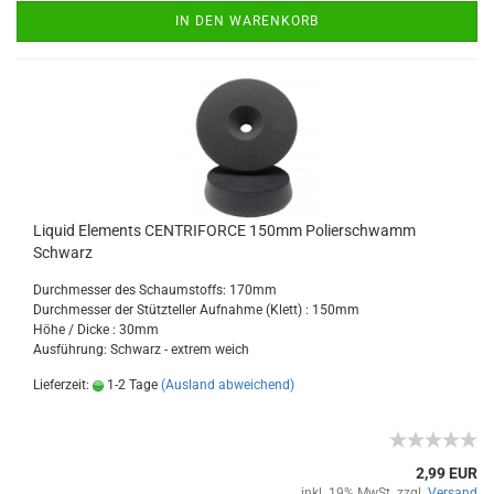
IN DEN WARENKORB
Liquid Elements CENTRIFORCE 150mm Polierschwamm
Schwarz
Durchmesser des Schaumstoffs: 170mm
Durchmesser der Stützteller Aufnahme (Klett) : 150mm
Höhe / Dicke : 30mm
Ausführung: Schwarz - extrem weich
Lieferzeit:
1-2 Tage
(Ausland abweichend)
2,99 EUR
inkl. 19% MwSt. zzgl.
Versand