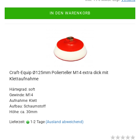
IN DEN WARENKORB
Craft-Equip Ø125mm Polierteller M14 extra dick mit
Klettaufnahme
Härtegrad: soft
Gewinde: M14
Aufnahme: Klett
Aufbau: Schaumstoff
Höhe: ca. 30mm
Lieferzeit:
1-2 Tage
(Ausland abweichend)