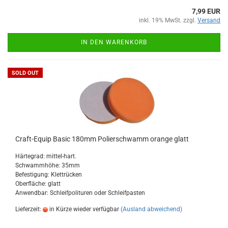
7,99 EUR
inkl. 19% MwSt. zzgl.
Versand
IN DEN WARENKORB
SOLD OUT
Craft-Equip Basic 180mm Polierschwamm orange glatt
Härtegrad: mittel-hart.
Schwammhöhe: 35mm
Befestigung: Klettrücken
Oberfläche: glatt
Anwendbar: Schleifpolituren oder Schleifpasten
Lieferzeit:
in Kürze wieder verfügbar
(Ausland abweichend)