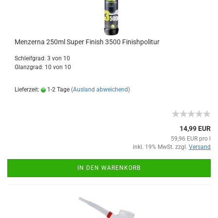
Menzerna 250ml Super Finish 3500 Finishpolitur
Schleifgrad: 3 von 10
Glanzgrad: 10 von 10
Lieferzeit:
1-2 Tage
(Ausland abweichend)
14,99 EUR
59,96 EUR pro l
inkl. 19% MwSt. zzgl.
Versand
IN DEN WARENKORB