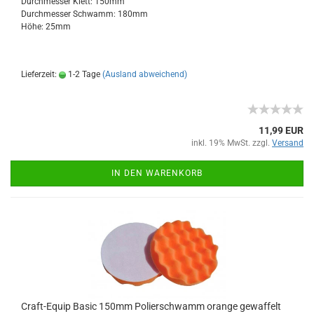
Durchmesser Klett: 150mm
Durchmesser Schwamm: 180mm
Höhe: 25mm
Lieferzeit:
1-2 Tage
(Ausland abweichend)
11,99 EUR
inkl. 19% MwSt. zzgl.
Versand
IN DEN WARENKORB
Craft-Equip Basic 150mm Polierschwamm orange gewaffelt