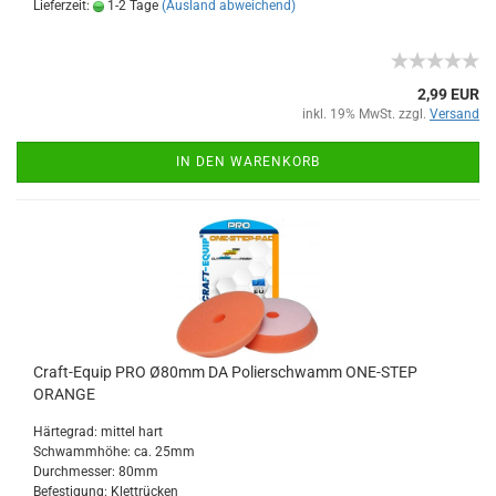
Lieferzeit:
1-2 Tage
(Ausland abweichend)
2,99 EUR
inkl. 19% MwSt. zzgl.
Versand
IN DEN WARENKORB
Craft-Equip PRO Ø80mm DA Polierschwamm ONE-STEP
ORANGE
Härtegrad: mittel hart
Schwammhöhe: ca. 25mm
Durchmesser: 80mm
Befestigung: Klettrücken