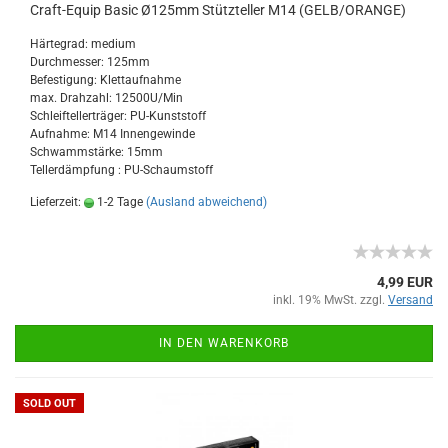
Craft-Equip Basic Ø125mm Stützteller M14 (GELB/ORANGE)
Härtegrad: medium
Durchmesser: 125mm
Befestigung: Klettaufnahme
max. Drahzahl: 12500U/Min
Schleiftellerträger: PU-Kunststoff
Aufnahme: M14 Innengewinde
Schwammstärke: 15mm
Tellerdämpfung : PU-Schaumstoff
Lieferzeit:
1-2 Tage
(Ausland abweichend)
4,99 EUR
inkl. 19% MwSt. zzgl.
Versand
IN DEN WARENKORB
SOLD OUT