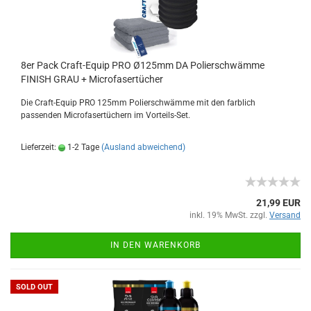
8er Pack Craft-Equip PRO Ø125mm DA Polierschwämme
FINISH GRAU + Microfasertücher
Die Craft-Equip PRO 125mm Polierschwämme mit den farblich
passenden Microfasertüchern im Vorteils-Set.
Lieferzeit:
1-2 Tage
(Ausland abweichend)
21,99 EUR
inkl. 19% MwSt. zzgl.
Versand
IN DEN WARENKORB
SOLD OUT