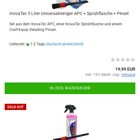
InovaTec 5 Liter Universalreiniger APC + Sprühflasche + Pinsel
Set aus dem InovaTec APC, einer InovaTec Sprühflasche und einem
Craft-Equip Detailing Pinsel.
Lieferzeit:
1-2 Tage
(Ausland abweichend)
19,99 EUR
inkl. 19% MwSt. zzgl.
Versand
IN DEN WARENKORB
SOLD OUT