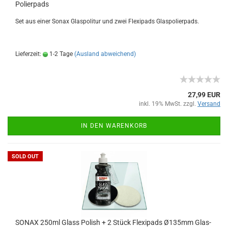
Polierpads
Set aus einer Sonax Glaspolitur und zwei Flexipads Glaspolierpads.
Lieferzeit:
1-2 Tage
(Ausland abweichend)
27,99 EUR
inkl. 19% MwSt. zzgl.
Versand
IN DEN WARENKORB
SOLD OUT
SONAX 250ml Glass Polish + 2 Stück Flexipads Ø135mm Glas-