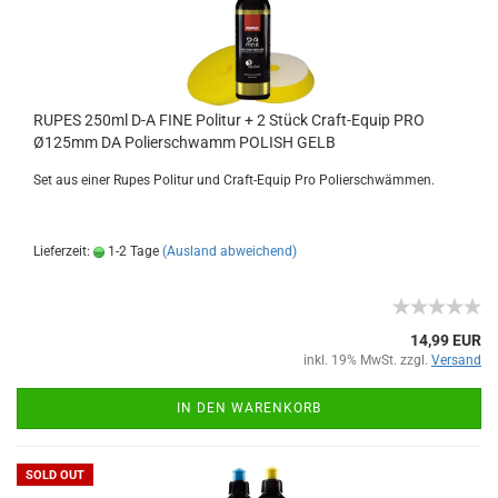
RUPES 250ml D-A FINE Politur + 2 Stück Craft-Equip PRO
Ø125mm DA Polierschwamm POLISH GELB
Set aus einer Rupes Politur und Craft-Equip Pro Polierschwämmen.
Lieferzeit:
1-2 Tage
(Ausland abweichend)
14,99 EUR
inkl. 19% MwSt. zzgl.
Versand
IN DEN WARENKORB
SOLD OUT