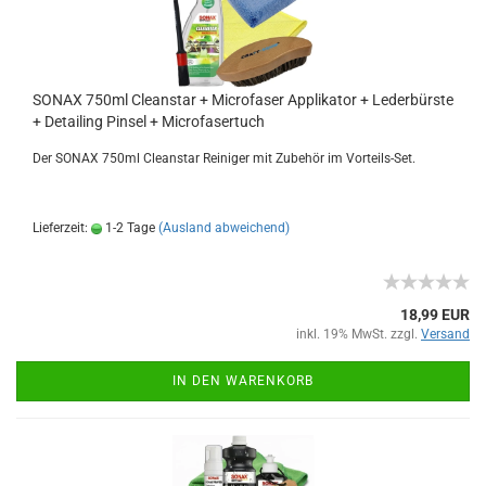
SONAX 750ml Cleanstar + Microfaser Applikator + Lederbürste
+ Detailing Pinsel + Microfasertuch
Der SONAX 750ml Cleanstar Reiniger mit Zubehör im Vorteils-Set.
Lieferzeit:
1-2 Tage
(Ausland abweichend)
18,99 EUR
inkl. 19% MwSt. zzgl.
Versand
IN DEN WARENKORB