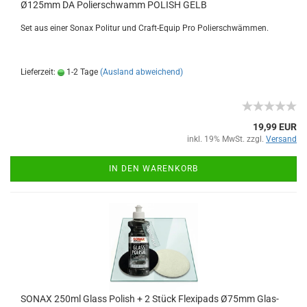
Ø125mm DA Polierschwamm POLISH GELB
Set aus einer Sonax Politur und Craft-Equip Pro Polierschwämmen.
Lieferzeit:
1-2 Tage
(Ausland abweichend)
19,99 EUR
inkl. 19% MwSt. zzgl.
Versand
IN DEN WARENKORB
SONAX 250ml Glass Polish + 2 Stück Flexipads Ø75mm Glas-