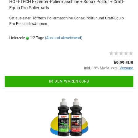
HÖFFTECH Exzenter-Poliermaschine + Sonax Politur + Craft-
Equip Pro Polierpads
Set aus einer Höfftech Poliermaschine, Sonax Politur und Craft-Equip
Pro Polierschwämmen.
Lieferzeit:
1-2 Tage
(Ausland abweichend)
69,99 EUR
inkl. 19% MwSt. zzgl.
Versand
IN DEN WARENKORB