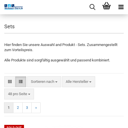
Sets
Hier finden Sie unsere Auswahl and Produkt - Sets. Zusammengestellt
zum Vorteilspreis.
Alle Produkte sind sorgfältig ausgewählt und passend kombiniert.
Sortieren nach
Alle Hersteller
48 pro Seite
1
2
3
»
SOLD OUT