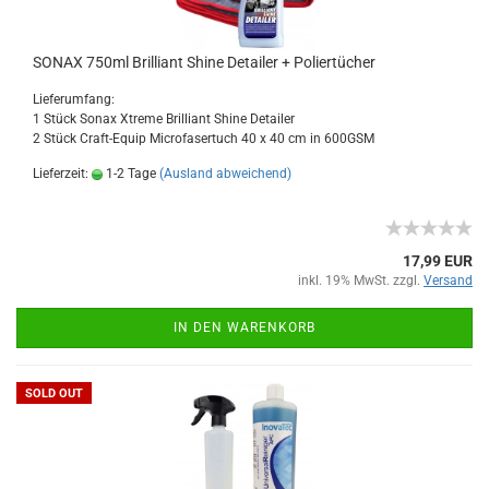
SONAX 750ml Brilliant Shine Detailer + Poliertücher
Lieferumfang:
1 Stück Sonax Xtreme Brilliant Shine Detailer
2 Stück Craft-Equip Microfasertuch 40 x 40 cm in 600GSM
Lieferzeit:
1-2 Tage
(Ausland abweichend)
17,99 EUR
inkl. 19% MwSt. zzgl.
Versand
IN DEN WARENKORB
SOLD OUT