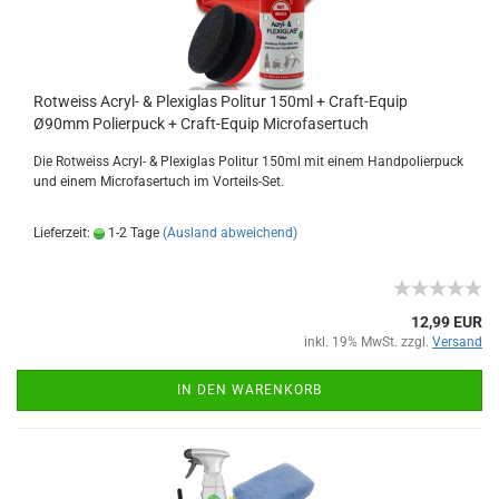
Rotweiss Acryl- & Plexiglas Politur 150ml + Craft-Equip
Ø90mm Polierpuck + Craft-Equip Microfasertuch
Die Rotweiss Acryl- & Plexiglas Politur 150ml mit einem Handpolierpuck
und einem Microfasertuch im Vorteils-Set.
Lieferzeit:
1-2 Tage
(Ausland abweichend)
12,99 EUR
inkl. 19% MwSt. zzgl.
Versand
IN DEN WARENKORB