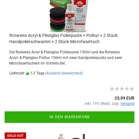
Rotweiss Acryl & Plexiglas Polierpaste + Politur + 2 Stück
Handpolierschwamm + 2 Stück Microfasertuch
Die Rotweiss Acryl & Plexiglas Polierpaste 150ml und die Rotweiss
Acryl- & Plexiglas Politur 150ml mit zwei Handpolierpucks und zwei
Microfasertüchern im Vorteils-Set.
Lieferzeit:
1-2 Tage
(Ausland abweichend)
23,99 EUR
inkl. 19% MwSt. zzgl.
Versand
IN DEN WARENKORB
SOLD OUT