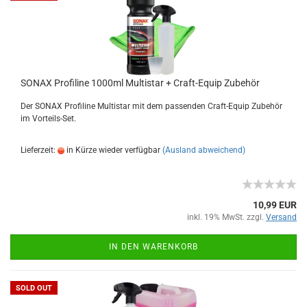
SONAX Profiline 1000ml Multistar + Craft-Equip Zubehör
Der SONAX Profiline Multistar mit dem passenden Craft-Equip Zubehör
im Vorteils-Set.
Lieferzeit:
in Kürze wieder verfügbar
(Ausland abweichend)
10,99 EUR
inkl. 19% MwSt. zzgl.
Versand
IN DEN WARENKORB
SOLD OUT