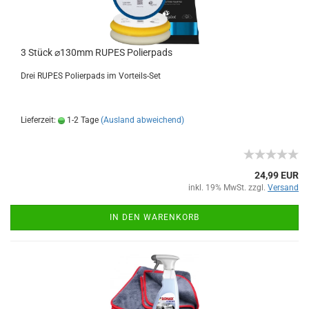
3 Stück ⌀130mm RUPES Polierpads
Drei RUPES Polierpads im Vorteils-Set
Lieferzeit:
1-2 Tage
(Ausland abweichend)
24,99 EUR
inkl. 19% MwSt. zzgl.
Versand
IN DEN WARENKORB