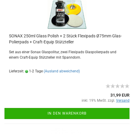
SONAX 250ml Glass Polish + 2 Stück Flexipads Ø75mm Glas-
Polierpads + Craft-Equip Stützteller
Set aus einer Sonax Glaspolitur, zwei Flexipads Glaspolierpads und
einem Craft-Equip Stützteller mit Spanndorn.
Lieferzeit:
1-2 Tage
(Ausland abweichend)
31,99 EUR
inkl. 19% MwSt. zzgl.
Versand
IN DEN WARENKORB