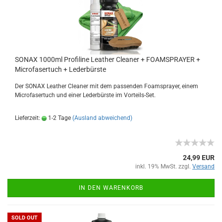
SONAX 1000ml Profiline Leather Cleaner + FOAMSPRAYER +
Microfasertuch + Lederbürste
Der SONAX Leather Cleaner mit dem passenden Foamsprayer, einem
Microfasertuch und einer Lederbürste im Vorteils-Set.
Lieferzeit:
1-2 Tage
(Ausland abweichend)
24,99 EUR
inkl. 19% MwSt. zzgl.
Versand
IN DEN WARENKORB
SOLD OUT