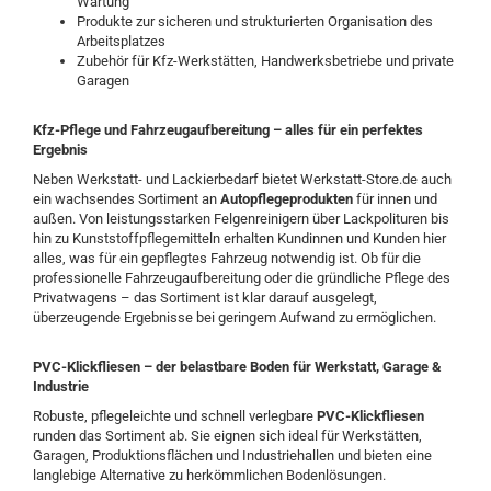
Wartung
Produkte zur sicheren und strukturierten Organisation des
Arbeitsplatzes
Zubehör für Kfz-Werkstätten, Handwerksbetriebe und private
Garagen
Kfz-Pflege und Fahrzeugaufbereitung – alles für ein perfektes
Ergebnis
Neben Werkstatt- und Lackierbedarf bietet Werkstatt-Store.de auch
ein wachsendes Sortiment an
Autopflegeprodukten
für innen und
außen. Von leistungsstarken Felgenreinigern über Lackpolituren bis
hin zu Kunststoffpflegemitteln erhalten Kundinnen und Kunden hier
alles, was für ein gepflegtes Fahrzeug notwendig ist. Ob für die
professionelle Fahrzeugaufbereitung oder die gründliche Pflege des
Privatwagens – das Sortiment ist klar darauf ausgelegt,
überzeugende Ergebnisse bei geringem Aufwand zu ermöglichen.
PVC-Klickfliesen – der belastbare Boden für Werkstatt, Garage &
Industrie
Robuste, pflegeleichte und schnell verlegbare
PVC-Klickfliesen
runden das Sortiment ab. Sie eignen sich ideal für Werkstätten,
Garagen, Produktionsflächen und Industriehallen und bieten eine
langlebige Alternative zu herkömmlichen Bodenlösungen.