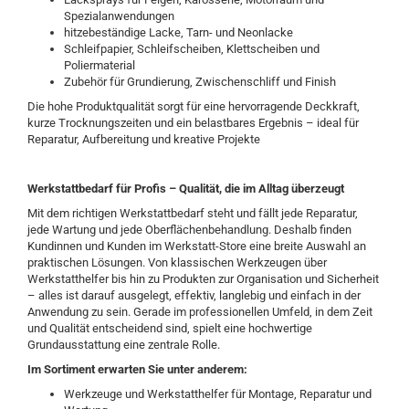
Spezialanwendungen
hitzebeständige Lacke, Tarn- und Neonlacke
Schleifpapier, Schleifscheiben, Klettscheiben und
Poliermaterial
Zubehör für Grundierung, Zwischenschliff und Finish
Die hohe Produktqualität sorgt für eine hervorragende Deckkraft,
kurze Trocknungszeiten und ein belastbares Ergebnis – ideal für
Reparatur, Aufbereitung und kreative Projekte
Werkstattbedarf für Profis – Qualität, die im Alltag überzeugt
Mit dem richtigen Werkstattbedarf steht und fällt jede Reparatur,
jede Wartung und jede Oberflächenbehandlung. Deshalb finden
Kundinnen und Kunden im Werkstatt-Store eine breite Auswahl an
praktischen Lösungen. Von klassischen Werkzeugen über
Werkstatthelfer bis hin zu Produkten zur Organisation und Sicherheit
– alles ist darauf ausgelegt, effektiv, langlebig und einfach in der
Anwendung zu sein. Gerade im professionellen Umfeld, in dem Zeit
und Qualität entscheidend sind, spielt eine hochwertige
Grundausstattung eine zentrale Rolle.
Im Sortiment erwarten Sie unter anderem:
Werkzeuge und Werkstatthelfer für Montage, Reparatur und