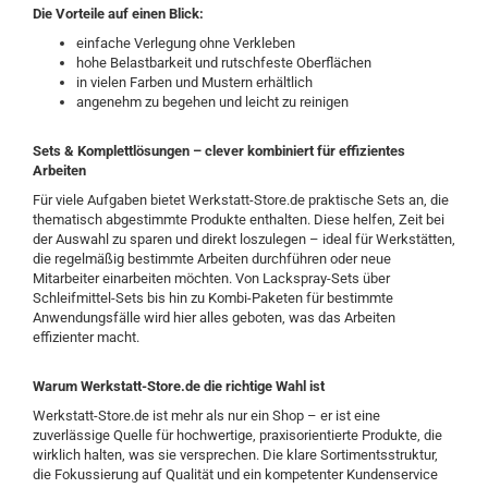
Die Vorteile auf einen Blick:
einfache Verlegung ohne Verkleben
hohe Belastbarkeit und rutschfeste Oberflächen
in vielen Farben und Mustern erhältlich
angenehm zu begehen und leicht zu reinigen
Sets & Komplettlösungen – clever kombiniert für effizientes
Arbeiten
Für viele Aufgaben bietet Werkstatt-Store.de praktische Sets an, die
thematisch abgestimmte Produkte enthalten. Diese helfen, Zeit bei
der Auswahl zu sparen und direkt loszulegen – ideal für Werkstätten,
die regelmäßig bestimmte Arbeiten durchführen oder neue
Mitarbeiter einarbeiten möchten. Von Lackspray-Sets über
Schleifmittel-Sets bis hin zu Kombi-Paketen für bestimmte
Anwendungsfälle wird hier alles geboten, was das Arbeiten
effizienter macht.
Warum Werkstatt-Store.de die richtige Wahl ist
Werkstatt-Store.de ist mehr als nur ein Shop – er ist eine
zuverlässige Quelle für hochwertige, praxisorientierte Produkte, die
wirklich halten, was sie versprechen. Die klare Sortimentsstruktur,
die Fokussierung auf Qualität und ein kompetenter Kundenservice