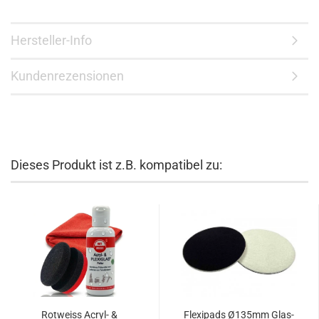
Hersteller-Info
Kundenrezensionen
Dieses Produkt ist z.B. kompatibel zu:
Rotweiss Acryl- &
Flexipads Ø135mm Glas-