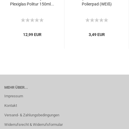
Plexiglas Politur 150ml...
Polierpad (WEIß)
12,99 EUR
3,49 EUR
MEHR ÜBER...
Impressum
Kontakt
Versand- & Zahlungsbedingungen
Widerrufsrecht & Widerrufsformular