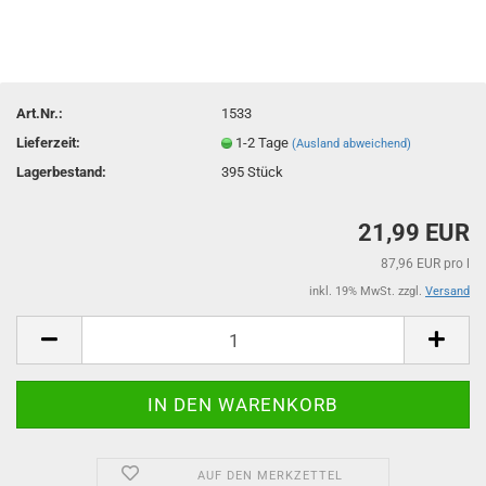
Art.Nr.:
1533
Lieferzeit:
1-2 Tage
(Ausland abweichend)
Lagerbestand:
395
Stück
21,99 EUR
87,96 EUR pro l
inkl. 19% MwSt. zzgl.
Versand
AUF DEN MERKZETTEL