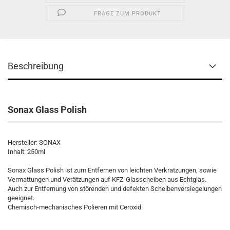
FRAGE ZUM PRODUKT
Beschreibung
Sonax Glass Polish
Hersteller: SONAX
Inhalt: 250ml
Sonax Glass Polish ist zum Entfernen von leichten Verkratzungen, sowie
Vermattungen und Verätzungen auf KFZ-Glasscheiben aus Echtglas.
Auch zur Entfernung von störenden und defekten Scheibenversiegelungen
geeignet.
Chemisch-mechanisches Polieren mit Ceroxid.