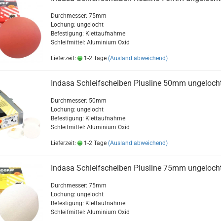
Durchmesser: 75mm
Lochung: ungelocht
Befestigung: Klettaufnahme
Schleifmittel: Aluminium Oxid
Lieferzeit:
1-2 Tage
(Ausland abweichend)
Indasa Schleifscheiben Plusline 50mm ungeloch
Durchmesser: 50mm
Lochung: ungelocht
Befestigung: Klettaufnahme
Schleifmittel: Aluminium Oxid
Lieferzeit:
1-2 Tage
(Ausland abweichend)
Indasa Schleifscheiben Plusline 75mm ungeloch
Durchmesser: 75mm
Lochung: ungelocht
Befestigung: Klettaufnahme
Schleifmittel: Aluminium Oxid