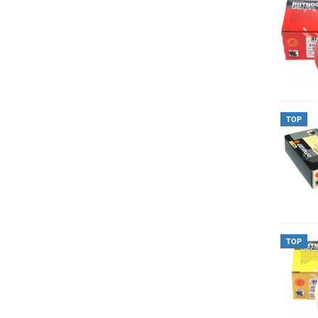
TOP
TOP