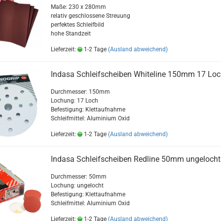
Maße: 230 x 280mm
relativ geschlossene Streuung
perfektes Schleifbild
hohe Standzeit
Lieferzeit:
1-2 Tage
(Ausland abweichend)
Indasa Schleifscheiben Whiteline 150mm 17 Loc
Durchmesser: 150mm
Lochung: 17 Loch
Befestigung: Klettaufnahme
Schleifmittel: Aluminium Oxid
Lieferzeit:
1-2 Tage
(Ausland abweichend)
Indasa Schleifscheiben Redline 50mm ungelocht
Durchmesser: 50mm
Lochung: ungelocht
Befestigung: Klettaufnahme
Schleifmittel: Aluminium Oxid
Lieferzeit:
1-2 Tage
(Ausland abweichend)