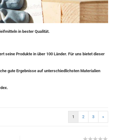
ifmitteln in bester Qualität.
rt seine Produkte in über 100 Länder. Für uns bietet dieser
che gute Ergebnisse auf unterschiedlichsten Materialien
rdex.
1
2
3
»