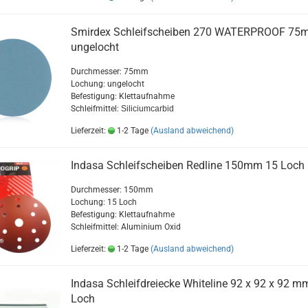
Smirdex Schleifscheiben 270 WATERPROOF 75
ungelocht
Durchmesser: 75mm
Lochung: ungelocht
Befestigung: Klettaufnahme
Schleifmittel:
Siliciumcarbid
Lieferzeit:
1-2 Tage
(Ausland abweichend)
Indasa Schleifscheiben Redline 150mm 15 Loch
Durchmesser: 150mm
Lochung: 15 Loch
Befestigung: Klettaufnahme
Schleifmittel: Aluminium Oxid
Lieferzeit:
1-2 Tage
(Ausland abweichend)
Indasa Schleifdreiecke Whiteline 92 x 92 x 92 m
Loch