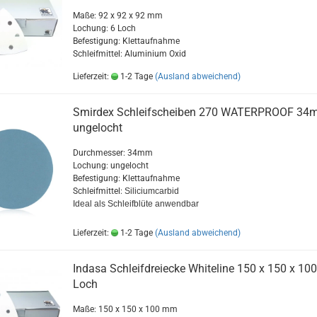
Maße: 92 x 92 x 92 mm
Lochung: 6 Loch
Befestigung: Klettaufnahme
Schleifmittel: Aluminium Oxid
Lieferzeit:
1-2 Tage
(Ausland abweichend)
Smirdex Schleifscheiben 270 WATERPROOF 34
ungelocht
Durchmesser: 34mm
Lochung: ungelocht
Befestigung: Klettaufnahme
Schleifmittel:
Siliciumcarbid
Ideal als Schleifblüte anwendbar
Lieferzeit:
1-2 Tage
(Ausland abweichend)
Indasa Schleifdreiecke Whiteline 150 x 150 x 1
Loch
Maße: 150 x 150 x 100 mm