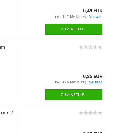
0,49 EUR
inkl. 19% MwSt. zzgl.
Versand
ZUM ARTIKEL
mm
0,25 EUR
inkl. 19% MwSt. zzgl.
Versand
ZUM ARTIKEL
00 mm 7