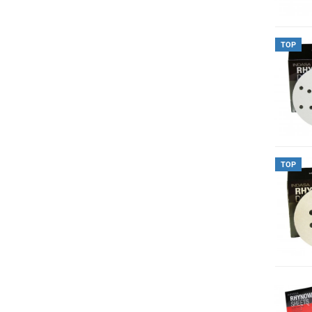
TOP
TOP