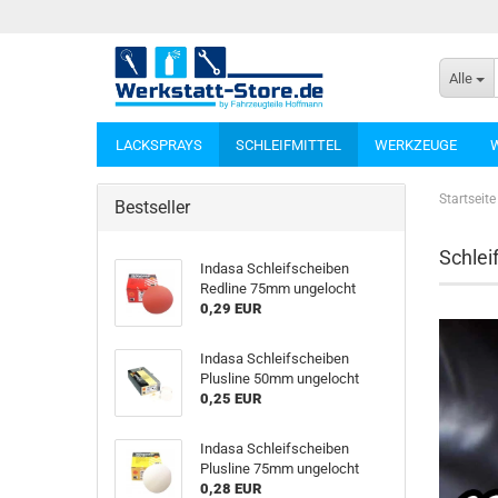
Alle
LACKSPRAYS
SCHLEIFMITTEL
WERKZEUGE
Startseite
Bestseller
Schlei
Indasa Schleifscheiben
Redline 75mm ungelocht
0,29 EUR
Indasa Schleifscheiben
Plusline 50mm ungelocht
0,25 EUR
Indasa Schleifscheiben
Plusline 75mm ungelocht
0,28 EUR