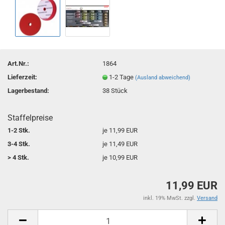
Art.Nr.:
1864
Lieferzeit:
1-2 Tage
(Ausland abweichend)
Lagerbestand:
38
Stück
Staffelpreise
1-2 Stk.
je 11,99 EUR
3-4 Stk.
je 11,49 EUR
> 4 Stk.
je 10,99 EUR
11,99 EUR
inkl. 19% MwSt. zzgl.
Versand