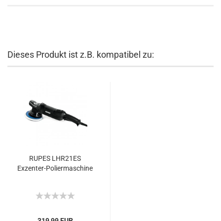
Dieses Produkt ist z.B. kompatibel zu:
RUPES LHR21ES
Exzenter-Poliermaschine
319,99 EUR