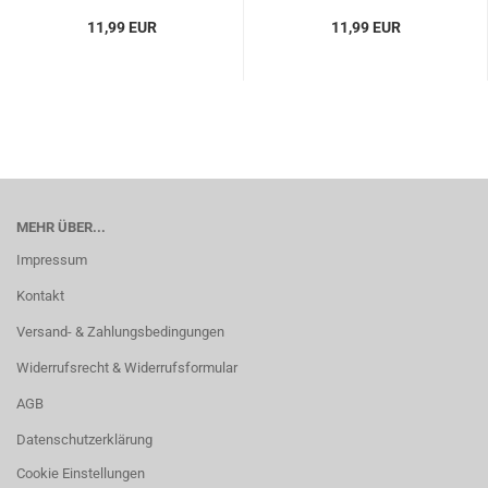
11,99 EUR
11,99 EUR
MEHR ÜBER...
Impressum
Kontakt
Versand- & Zahlungsbedingungen
Widerrufsrecht & Widerrufsformular
AGB
Datenschutzerklärung
Cookie Einstellungen