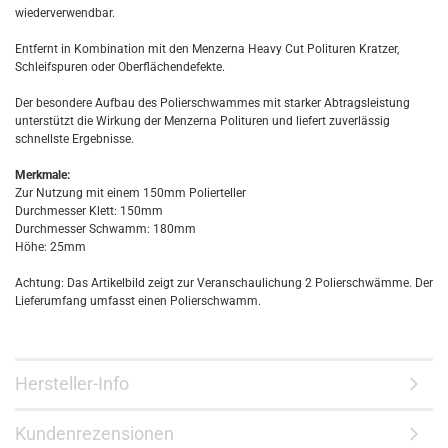
wiederverwendbar.
Entfernt in Kombination mit den Menzerna Heavy Cut Polituren Kratzer,
Schleifspuren oder Oberflächendefekte.
Der besondere Aufbau des Polierschwammes mit starker Abtragsleistung
unterstützt die Wirkung der Menzerna Polituren und liefert zuverlässig
schnellste Ergebnisse.
Merkmale:
Zur Nutzung mit einem 150mm Polierteller
Durchmesser Klett: 150mm
Durchmesser Schwamm: 180mm
Höhe: 25mm
Achtung: Das Artikelbild zeigt zur Veranschaulichung 2 Polierschwämme. Der
Lieferumfang umfasst einen Polierschwamm.
Hersteller-Info
Kundenrezensionen