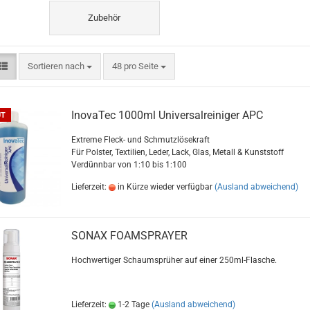
Zubehör
Sortieren nach
48 pro Seite
InovaTec 1000ml Universalreiniger APC
UT
Extreme Fleck- und Schmutzlösekraft
Für Polster, Textilien, Leder, Lack, Glas, Metall & Kunststoff
Verdünnbar von 1:10 bis 1:100
Lieferzeit:
in Kürze wieder verfügbar
(Ausland abweichend)
SONAX FOAMSPRAYER
Hochwertiger Schaumsprüher auf einer 250ml-Flasche.
Lieferzeit:
1-2 Tage
(Ausland abweichend)