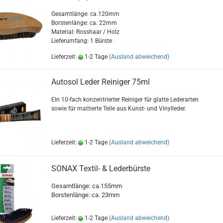
Gesamtlänge: ca.120mm
Borstenlänge: ca. 22mm
Material: Rosshaar / Holz
Lieferumfang: 1 Bürste
Lieferzeit:
1-2 Tage
(Ausland abweichend)
Autosol Leder Reiniger 75ml
EIn 10-fach konzentrierter Reiniger für glatte Lederarten
sowie für mattierte Teile aus Kunst- und Vinylleder.
Lieferzeit:
1-2 Tage
(Ausland abweichend)
SONAX Textil- & Lederbürste
Gesamtlänge: ca.155mm
Borstenlänge: ca. 23mm
Lieferzeit:
1-2 Tage
(Ausland abweichend)