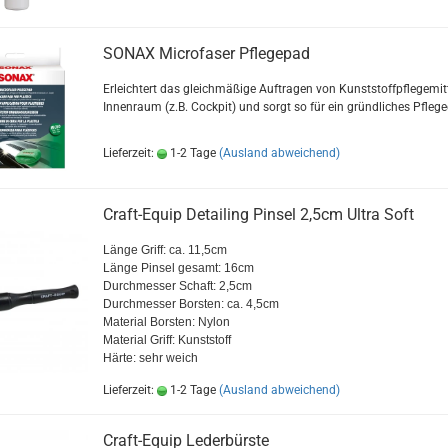
SONAX Microfaser Pflegepad
Erleichtert das gleichmäßige Auftragen von Kunststoffpflegemit
Innenraum (z.B. Cockpit) und sorgt so für ein gründliches Pfleg
Lieferzeit:
1-2 Tage
(Ausland abweichend)
Craft-Equip Detailing Pinsel 2,5cm Ultra Soft
Länge Griff: ca. 11,5cm
Länge Pinsel gesamt: 16cm
Durchmesser Schaft: 2,5cm
Durchmesser Borsten: ca. 4,5cm
Material Borsten: Nylon
Material Griff: Kunststoff
Härte: sehr weich
Lieferzeit:
1-2 Tage
(Ausland abweichend)
Craft-Equip Lederbürste