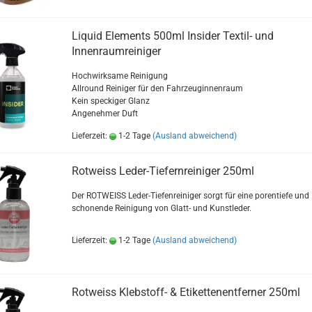
Liquid Elements 500ml Insider Textil- und
Innenraumreiniger
Hochwirksame Reinigung
Allround Reiniger für den Fahrzeuginnenraum
Kein speckiger Glanz
Angenehmer Duft
Lieferzeit:
1-2 Tage
(Ausland abweichend)
Rotweiss Leder-Tiefernreiniger 250ml
Der ROTWEISS Leder-Tiefenreiniger sorgt für eine porentiefe und
schonende Reinigung von Glatt- und Kunstleder.
Lieferzeit:
1-2 Tage
(Ausland abweichend)
Rotweiss Klebstoff- & Etikettenentferner 250ml