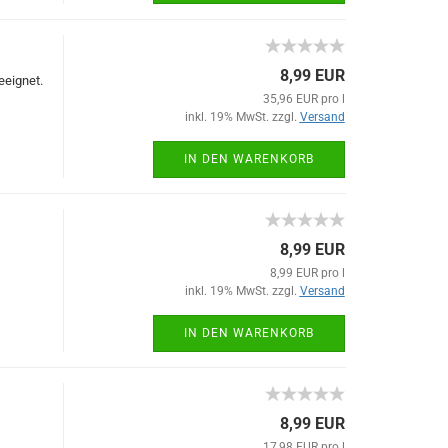
8,99 EUR
eeignet.
35,96 EUR pro l
inkl. 19% MwSt. zzgl.
Versand
IN DEN WARENKORB
8,99 EUR
8,99 EUR pro l
inkl. 19% MwSt. zzgl.
Versand
IN DEN WARENKORB
8,99 EUR
17,98 EUR pro l