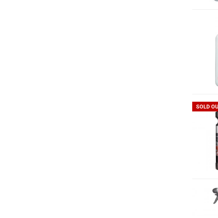
SOLD O