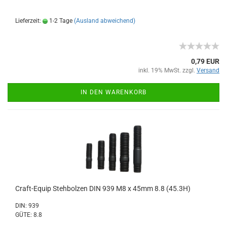
Lieferzeit:
1-2 Tage
(Ausland abweichend)
0,79 EUR
inkl. 19% MwSt. zzgl.
Versand
IN DEN WARENKORB
Craft-Equip Stehbolzen DIN 939 M8 x 45mm 8.8 (45.3H)
DIN: 939
GÜTE: 8.8