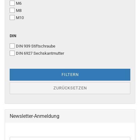
M6
M8
M10
DIN
DIN 939 Stiftschraube
DIN 6927 Sechskantmutter
FILTERN
ZURÜCKSETZEN
Newsletter-Anmeldung