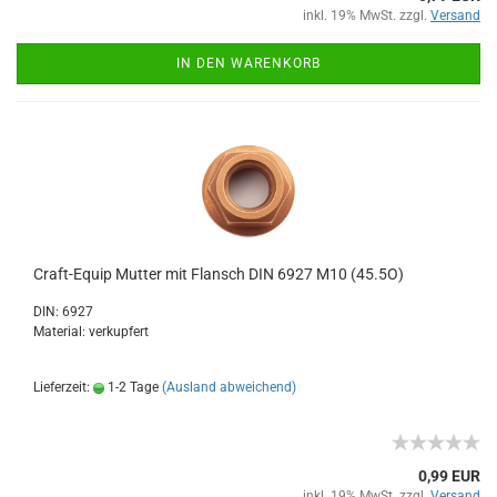
inkl. 19% MwSt. zzgl.
Versand
IN DEN WARENKORB
Craft-Equip Mutter mit Flansch DIN 6927 M10 (45.5O)
DIN: 6927
Material: verkupfert
Lieferzeit:
1-2 Tage
(Ausland abweichend)
0,99 EUR
inkl. 19% MwSt. zzgl.
Versand