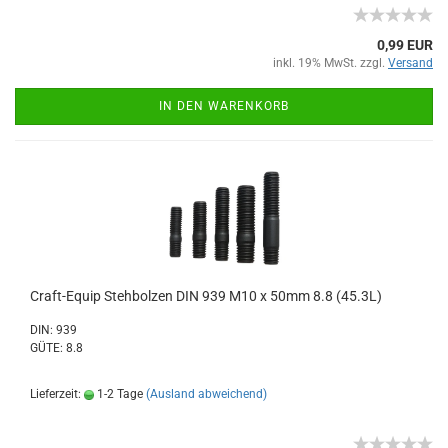
0,99 EUR
inkl. 19% MwSt. zzgl.
Versand
IN DEN WARENKORB
Craft-Equip Stehbolzen DIN 939 M10 x 50mm 8.8 (45.3L)
DIN: 939
GÜTE: 8.8
Lieferzeit:
1-2 Tage
(Ausland abweichend)