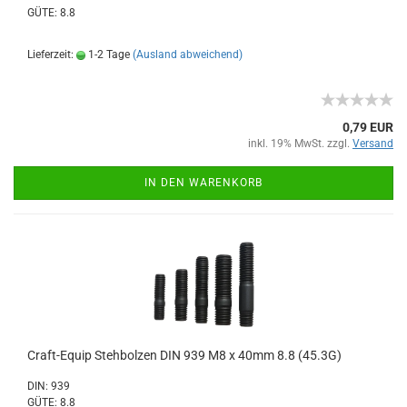
GÜTE: 8.8
Lieferzeit:
1-2 Tage
(Ausland abweichend)
0,79 EUR
inkl. 19% MwSt. zzgl.
Versand
IN DEN WARENKORB
Craft-Equip Stehbolzen DIN 939 M8 x 40mm 8.8 (45.3G)
DIN: 939
GÜTE: 8.8