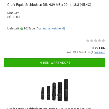
Craft-Equip Stehbolzen DIN 939 M8 x 20mm 8.8 (45.4C)
DIN: 939
GÜTE: 8.8
Lieferzeit:
1-2 Tage
(Ausland abweichend)
0,79 EUR
inkl. 19% MwSt. zzgl.
Versand
IN DEN WARENKORB