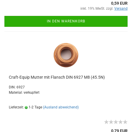
0,59 EUR
inkl. 19% MwSt. zzgl.
Versand
IN DEN WARENKORB
Craft-Equip Mutter mit Flansch DIN 6927 M8 (45.5N)
DIN: 6927
Material: verkupfert
Lieferzeit:
1-2 Tage
(Ausland abweichend)
0,79 EUR