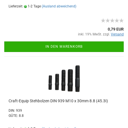
Lieferzeit:
1-2 Tage
(Ausland abweichend)
0,79 EUR
inkl. 19% MwSt. zzgl.
Versand
IN DEN WARENKORB
Craft-Equip Stehbolzen DIN 939 M10 x 30mm 8.8 (45.3I)
DIN: 939
GÜTE: 8.8