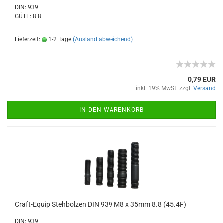
DIN: 939
GÜTE: 8.8
Lieferzeit:
1-2 Tage
(Ausland abweichend)
0,79 EUR
inkl. 19% MwSt. zzgl.
Versand
IN DEN WARENKORB
Craft-Equip Stehbolzen DIN 939 M8 x 35mm 8.8 (45.4F)
DIN: 939