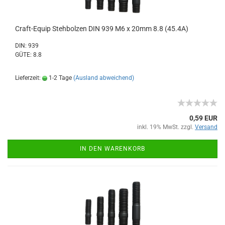
Craft-Equip Stehbolzen DIN 939 M6 x 20mm 8.8 (45.4A)
DIN: 939
GÜTE: 8.8
Lieferzeit:
1-2 Tage
(Ausland abweichend)
0,59 EUR
inkl. 19% MwSt. zzgl.
Versand
IN DEN WARENKORB