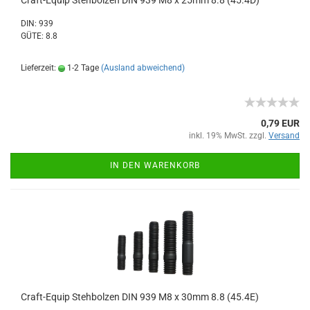
Craft-Equip Stehbolzen DIN 939 M8 x 25mm 8.8 (45.4D)
DIN: 939
GÜTE: 8.8
Lieferzeit:
1-2 Tage
(Ausland abweichend)
0,79 EUR
inkl. 19% MwSt. zzgl.
Versand
IN DEN WARENKORB
Craft-Equip Stehbolzen DIN 939 M8 x 30mm 8.8 (45.4E)