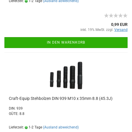
Lieferzeit:
1-2 Tage
(Ausland abweichend)
0,99 EUR
inkl. 19% MwSt. zzgl.
Versand
IN DEN WARENKORB
Craft-Equip Stehbolzen DIN 939 M10 x 35mm 8.8 (45.3J)
DIN: 939
GÜTE: 8.8
Lieferzeit:
1-2 Tage
(Ausland abweichend)