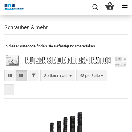
Schrauben & mehr
In dieser Kategorie finden Sie Befestigungsmaterialien.
Sortieren nach
48 pro Seite
1