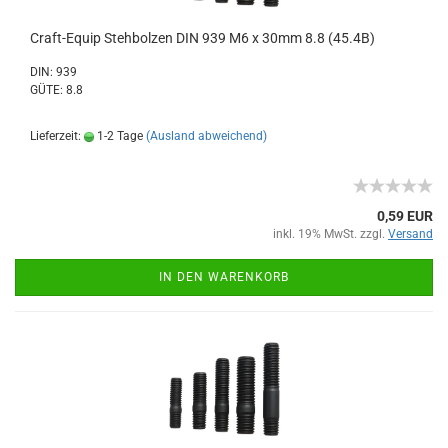
Craft-Equip Stehbolzen DIN 939 M6 x 30mm 8.8 (45.4B)
DIN: 939
GÜTE: 8.8
Lieferzeit:
1-2 Tage
(Ausland abweichend)
0,59 EUR
inkl. 19% MwSt. zzgl.
Versand
IN DEN WARENKORB