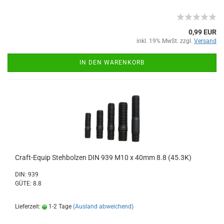
0,99 EUR
inkl. 19% MwSt. zzgl.
Versand
IN DEN WARENKORB
Craft-Equip Stehbolzen DIN 939 M10 x 40mm 8.8 (45.3K)
DIN: 939
GÜTE: 8.8
Lieferzeit:
1-2 Tage
(Ausland abweichend)