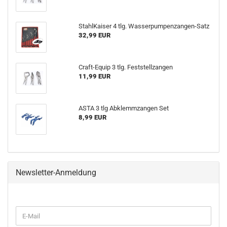
StahlKaiser 4 tlg. Wasserpumpenzangen-Satz
32,99 EUR
Craft-Equip 3 tlg. Feststellzangen
11,99 EUR
ASTA 3 tlg Abklemmzangen Set
8,99 EUR
Newsletter-Anmeldung