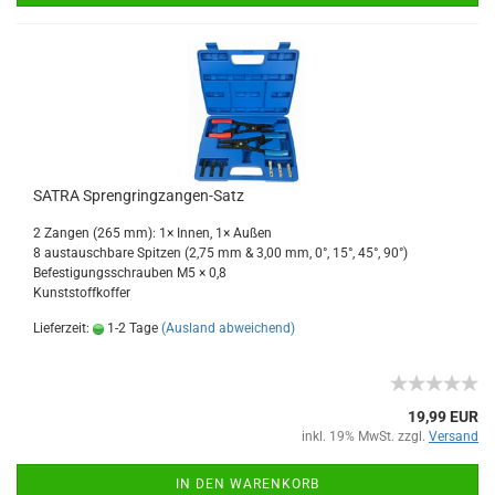
SATRA Sprengringzangen-Satz
2 Zangen (265 mm): 1× Innen, 1× Außen
8 austauschbare Spitzen (2,75 mm & 3,00 mm, 0°, 15°, 45°, 90°)
Befestigungsschrauben M5 × 0,8
Kunststoffkoffer
Lieferzeit:
1-2 Tage
(Ausland abweichend)
19,99 EUR
inkl. 19% MwSt. zzgl.
Versand
IN DEN WARENKORB