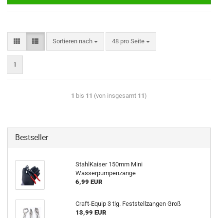
Sortieren nach
48 pro Seite
1
1
bis
11
(von insgesamt
11
)
Bestseller
StahlKaiser 150mm Mini
Wasserpumpenzange
6,99 EUR
Craft-Equip 3 tlg. Feststellzangen Groß
13,99 EUR