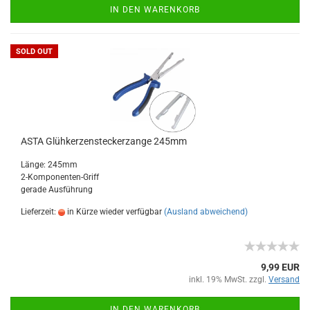
IN DEN WARENKORB
SOLD OUT
ASTA Glühkerzensteckerzange 245mm
Länge: 245mm
2-Komponenten-Griff
gerade Ausführung
Lieferzeit:
in Kürze wieder verfügbar
(Ausland abweichend)
9,99 EUR
inkl. 19% MwSt. zzgl.
Versand
IN DEN WARENKORB