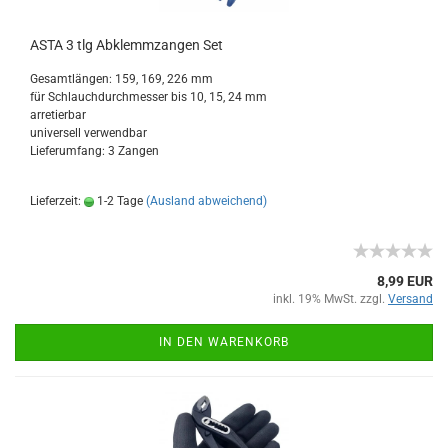
ASTA 3 tlg Abklemmzangen Set
Gesamtlängen: 159, 169, 226 mm
für Schlauchdurchmesser bis 10, 15, 24 mm
arretierbar
universell verwendbar
Lieferumfang: 3 Zangen
Lieferzeit:
1-2 Tage
(Ausland abweichend)
8,99 EUR
inkl. 19% MwSt. zzgl.
Versand
IN DEN WARENKORB