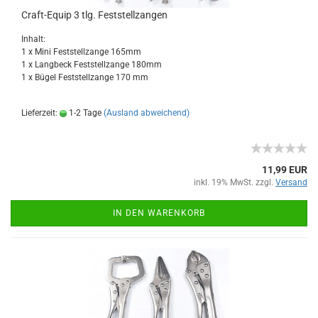
Craft-Equip 3 tlg. Feststellzangen
Inhalt:
1 x Mini Feststellzange 165mm
1 x Langbeck Feststellzange 180mm
1 x Bügel Feststellzange 170 mm
Lieferzeit:
1-2 Tage
(Ausland abweichend)
11,99 EUR
inkl. 19% MwSt. zzgl.
Versand
IN DEN WARENKORB