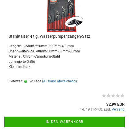
StahlKaiser 4 tlg. Wasserpumpenzangen-Satz
Längen: 175mm-250mm-300mm-400mm
Spannweiten: ca. 40mm-50mm-60mm-80mm
Material: Chrom-Vanadium-Stahl
gummierte Griffe
Klemmschutz
Lieferzeit:
1-2 Tage
(Ausland abweichend)
32,99 EUR
inkl. 19% MwSt. zzgl.
Versand
IN DEN WARENKORB