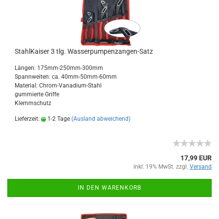
StahlKaiser 3 tlg. Wasserpumpenzangen-Satz
Längen: 175mm-250mm-300mm
Spannweiten: ca. 40mm-50mm-60mm
Material: Chrom-Vanadium-Stahl
gummierte Griffe
Klemmschutz
Lieferzeit:
1-2 Tage
(Ausland abweichend)
17,99 EUR
inkl. 19% MwSt. zzgl.
Versand
IN DEN WARENKORB