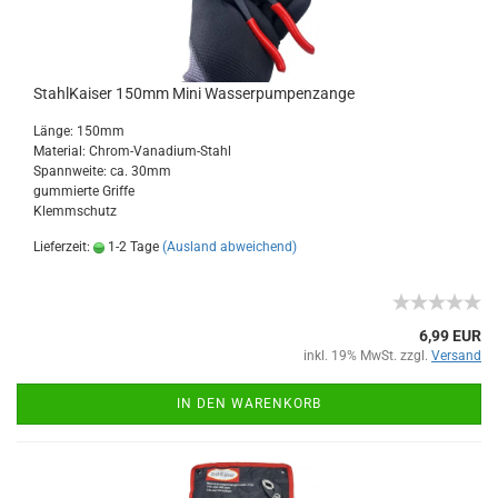
StahlKaiser 150mm Mini Wasserpumpenzange
Länge: 150mm
Material: Chrom-Vanadium-Stahl
Spannweite: ca. 30mm
gummierte Griffe
Klemmschutz
Lieferzeit:
1-2 Tage
(Ausland abweichend)
6,99 EUR
inkl. 19% MwSt. zzgl.
Versand
IN DEN WARENKORB