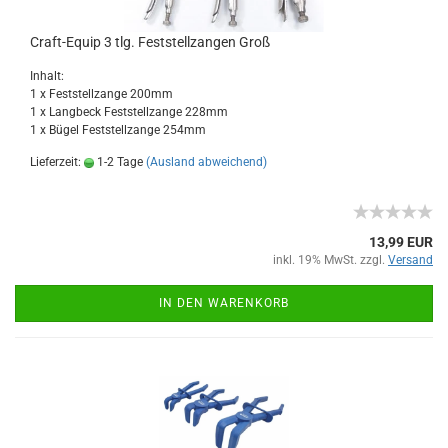
Craft-Equip 3 tlg. Feststellzangen Groß
Inhalt:
1 x Feststellzange 200mm
1 x Langbeck Feststellzange 228mm
1 x Bügel Feststellzange 254mm
Lieferzeit:
1-2 Tage
(Ausland abweichend)
13,99 EUR
inkl. 19% MwSt. zzgl.
Versand
IN DEN WARENKORB