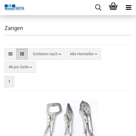
Zangen
Sortieren nach
Alle Hersteller
48 pro Seite
1