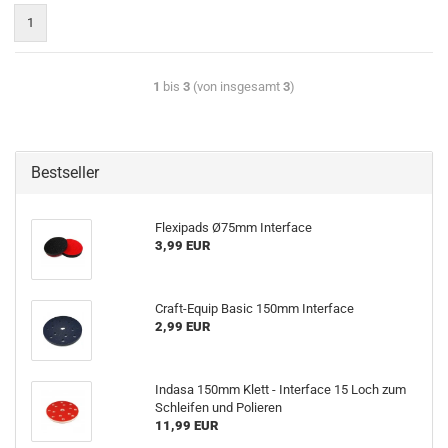
1
1
bis
3
(von insgesamt
3
)
Bestseller
Flexipads Ø75mm Interface
3,99 EUR
Craft-Equip Basic 150mm Interface
2,99 EUR
Indasa 150mm Klett - Interface 15 Loch zum
Schleifen und Polieren
11,99 EUR