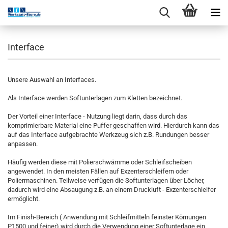
Interface
Unsere Auswahl an Interfaces.
Als Interface werden Softunterlagen zum Kletten bezeichnet.
Der Vorteil einer Interface - Nutzung liegt darin, dass durch das
komprimierbare Material eine Puffer geschaffen wird. Hierdurch kann das
auf das Interface aufgebrachte Werkzeug sich z.B. Rundungen besser
anpassen.
Häufig werden diese mit Polierschwämme oder Schleifscheiben
angewendet. In den meisten Fällen auf Exzenterschleifern oder
Poliermaschinen. Teilweise verfügen die Softunterlagen über Löcher,
dadurch wird eine Absaugung z.B. an einem Druckluft - Exzenterschleifer
ermöglicht.
Im Finish-Bereich ( Anwendung mit Schleifmitteln feinster Körnungen
P1500 und feiner) wird durch die Verwendung einer Softunterlage ein