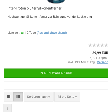
Inter-Troton 5 Liter Silikonentferner
Hochwertiger Silikonentferner zur Reinigung vor der Lackierung
Lieferzeit:
1-2 Tage
(Ausland abweichend)
29,99 EUR
6,00 EUR pro l
inkl. 19% MwSt. zzgl.
Versand
IN DEN WARENKORB
Sortieren nach
48 pro Seite
1