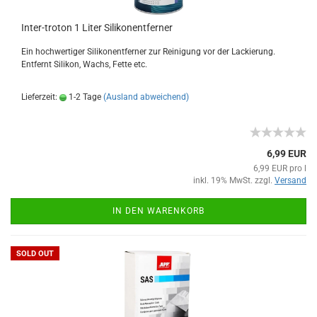
Inter-troton 1 Liter Silikonentferner
Ein hochwertiger Silikonentferner zur Reinigung vor der Lackierung.
Entfernt Silikon, Wachs, Fette etc.
Lieferzeit:
1-2 Tage
(Ausland abweichend)
6,99 EUR
6,99 EUR pro l
inkl. 19% MwSt. zzgl.
Versand
IN DEN WARENKORB
SOLD OUT