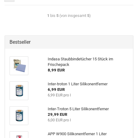
1
bis
5
(von insgesamt
5
)
Bestseller
Indasa Staubbindetücher 15 Stück im
Frischepack
8,99 EUR
Inter-troton 1 Liter Silikonentferner
6,99 EUR
6,99 EUR pro l
Inter-Troton 5 Liter Silikonentferner
29,99 EUR
6,00 EUR pro l
APP W900 Silikonentferner 1 Liter