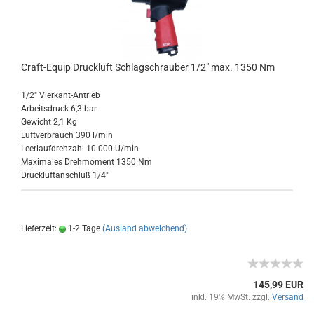
Craft-Equip Druckluft Schlagschrauber 1/2" max. 1350 Nm
1/2" Vierkant-Antrieb
Arbeitsdruck 6,3 bar
Gewicht 2,1 Kg
Luftverbrauch 390 l/min
Leerlaufdrehzahl 10.000 U/min
Maximales Drehmoment 1350 Nm
Druckluftanschluß 1/4"
Lieferzeit:
1-2 Tage
(Ausland abweichend)
145,99 EUR
inkl. 19% MwSt. zzgl.
Versand