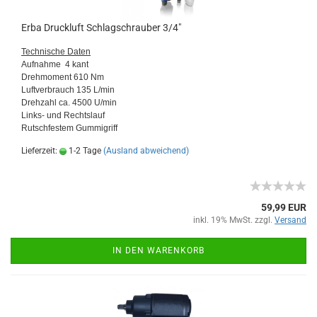
Erba Druckluft Schlagschrauber 3/4"
Technische Daten
Aufnahme 4 kant
Drehmoment 610 Nm
Luftverbrauch 135 L/min
Drehzahl ca. 4500 U/min
Links- und Rechtslauf
Rutschfestem Gummigriff
Lieferzeit:
1-2 Tage
(Ausland abweichend)
59,99 EUR
inkl. 19% MwSt. zzgl.
Versand
IN DEN WARENKORB