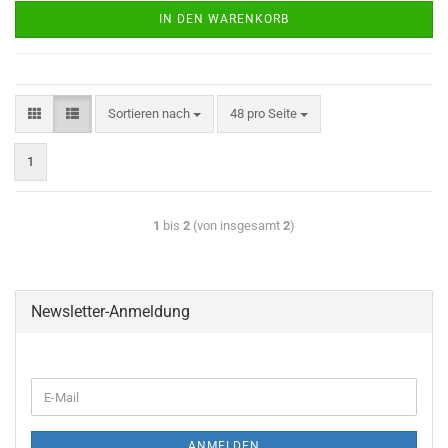
IN DEN WARENKORB
Sortieren nach
48 pro Seite
1
1
bis
2
(von insgesamt
2
)
Newsletter-Anmeldung
ANMELDEN