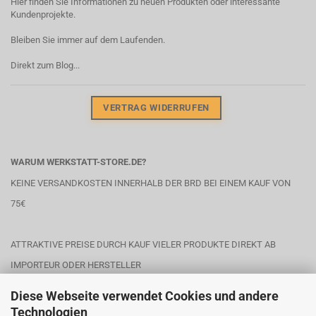
Hier finden Sie Informationen zu neuen Produkten oder interessante
Kundenprojekte.
Bleiben Sie immer auf dem Laufenden.
Direkt zum Blog...
VERTRAG WIDERRUFEN
WARUM WERKSTATT-STORE.DE?
KEINE VERSANDKOSTEN INNERHALB DER BRD BEI EINEM KAUF VON
75€
ATTRAKTIVE PREISE DURCH KAUF VIELER PRODUKTE DIREKT AB
IMPORTEUR ODER HERSTELLER
Diese Webseite verwendet Cookies und andere
Technologien