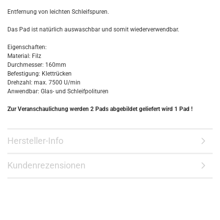
Entfernung von leichten Schleifspuren.
Das Pad ist natürlich auswaschbar und somit wiederverwendbar.
Eigenschaften:
Material: Filz
Durchmesser: 160mm
Befestigung: Klettrücken
Drehzahl: max. 7500 U/min
Anwendbar: Glas- und Schleifpolituren
Zur Veranschaulichung werden 2 Pads abgebildet geliefert wird 1 Pad !
Hersteller-Info
Kundenrezensionen