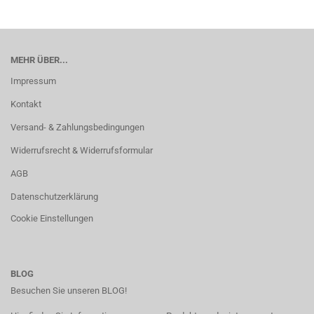
MEHR ÜBER...
Impressum
Kontakt
Versand- & Zahlungsbedingungen
Widerrufsrecht & Widerrufsformular
AGB
Datenschutzerklärung
Cookie Einstellungen
BLOG
Besuchen Sie unseren BLOG!