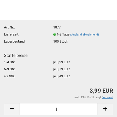
Art.Nr.:
1877
Lieferzeit:
1-2 Tage
(Ausland abweichend)
Lagerbestand:
100
Stück
Staffelpreise
1-4 Stk.
je 3,99 EUR
5-9 Stk.
je 3,79 EUR
> 9 Stk.
je 3,49 EUR
3,99 EUR
inkl. 19% MwSt. zzgl.
Versand