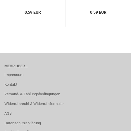
0,59 EUR
0,59 EUR
MEHR ÜBER...
Impressum
Kontakt
Versand- & Zahlungsbedingungen
Widerrufsrecht & Widerrufsformular
AGB
Datenschutzerklärung