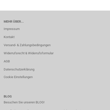
MEHR ÜBER...
Impressum
Kontakt
Versand- & Zahlungsbedingungen
Widerrufsrecht & Widerrufsformular
AGB
Datenschutzerklärung
Cookie Einstellungen
BLOG
Besuchen Sie unseren BLOG!