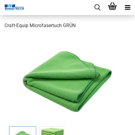
Craft-Equip Microfasertuch GRÜN