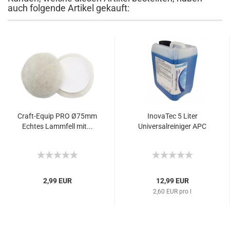
auch folgende Artikel gekauft:
Craft-Equip PRO Ø75mm
InovaTec 5 Liter
Echtes Lammfell mit...
Universalreiniger APC
2,99 EUR
12,99 EUR
2,60 EUR pro l