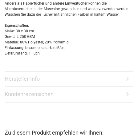
Anders als Papiertücher und andere Einwegtücher können die
Mikrofasertücher in der Maschine gewaschen und wiederverwendet werden.
Waschen Sie dazu die Tücher mit ähnlichen Farben in kaltem Wasser.
Eigenschaften:
Maße: 38 x 38 cm
Gewicht: 250 GSM
Material: 80% Polyester, 20% Polyamid
Einfassung: besonders stark, reißfest
Lieferumfang: 1 Tuch
Hersteller-Info
Kundenrezensionen
Zu diesem Produkt empfehlen wir Ihnen: