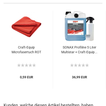
Craft-Equip
SONAX Profiline 5 Liter
Microfasertuch ROT
Multistar + Craft-Equip...
0,59 EUR
36,99 EUR
Kunden, welche diesen Artikel bestellten, haben