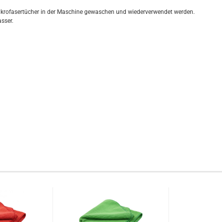
ikrofasertücher in der Maschine gewaschen und wiederverwendet werden.
asser.