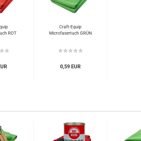
quip
Craft-Equip
tuch ROT
Microfasertuch GRÜN
EUR
0,59 EUR