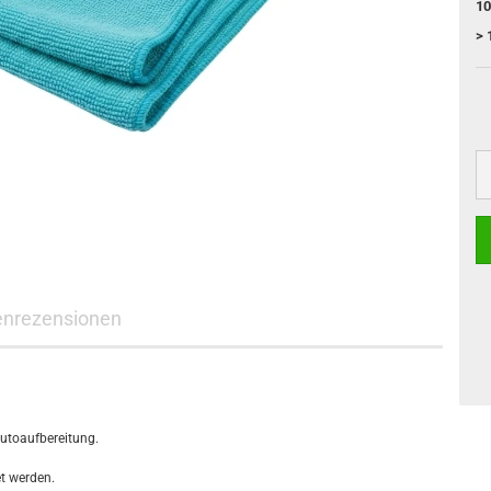
10
> 
nrezensionen
Autoaufbereitung.
t werden.