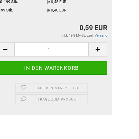
0-199 Stk.
je 0,45 EUR
199 Stk.
je 0,40 EUR
0,59 EUR
inkl. 19% MwSt. zzgl.
Versand
AUF DEN MERKZETTEL
FRAGE ZUM PRODUKT