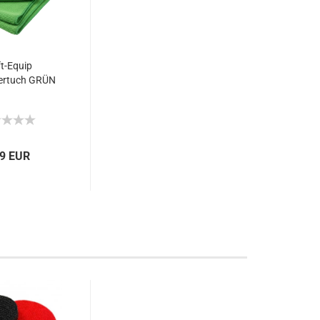
t-Equip
ertuch GRÜN
59 EUR