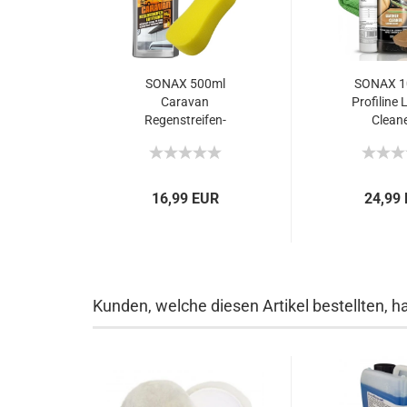
SONAX 500ml
SONAX 1
Caravan
Profiline 
Regenstreifen-
Cleane
Entferner...
16,99 EUR
24,99
Kunden, welche diesen Artikel bestellten, h