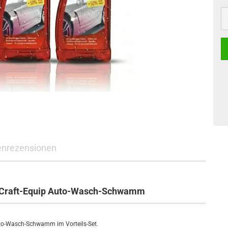
nrezensionen
+ Craft-Equip Auto-Wasch-Schwamm
uto-Wasch-Schwamm im Vorteils-Set.