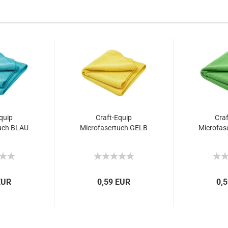
quip
Craft-Equip
Craf
uch BLAU
Microfasertuch GELB
Microfas
EUR
0,59 EUR
0,