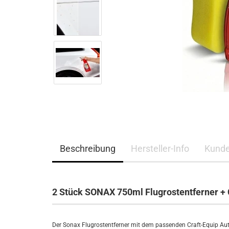
Beschreibung
Hersteller-Info
Kunde
2 Stück SONAX 750ml Flugrostentferner 
Der Sonax Flugrostentferner mit dem passenden Craft-Equip A