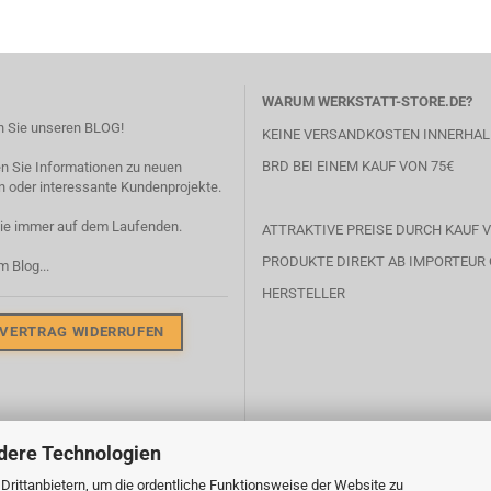
WARUM WERKSTATT-STORE.DE?
 Sie unseren BLOG!
KEINE VERSANDKOSTEN INNERHAL
BRD BEI EINEM KAUF VON 75€
en Sie Informationen zu neuen
 oder interessante Kundenprojekte.
Sie immer auf dem Laufenden.
ATTRAKTIVE PREISE DURCH KAUF V
PRODUKTE DIREKT AB IMPORTEUR
m Blog...
HERSTELLER
VERTRAG WIDERRUFEN
dere Technologien
rittanbietern, um die ordentliche Funktionsweise der Website zu