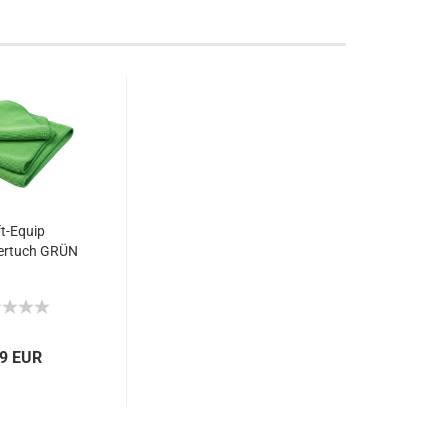
t-Equip
ertuch GRÜN
59 EUR