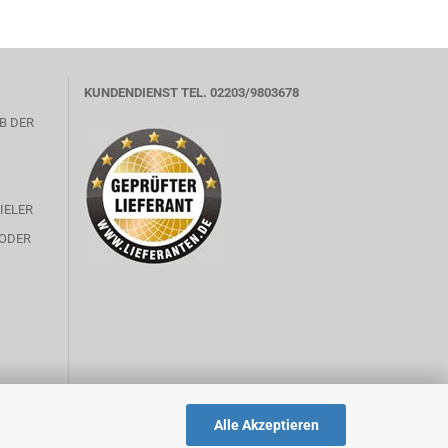
KUNDENDIENST TEL. 02203/9803678
B DER
IELER
 ODER
Alle Akzeptieren