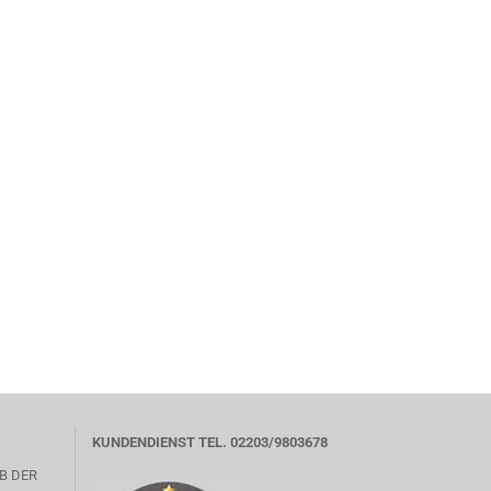
KUNDENDIENST TEL. 02203/9803678
B DER