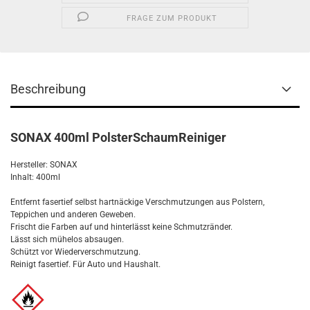
FRAGE ZUM PRODUKT
Beschreibung
SONAX 400ml PolsterSchaumReiniger
Hersteller: SONAX
Inhalt: 400ml
Entfernt fasertief selbst hartnäckige Verschmutzungen aus Polstern,
Teppichen und anderen Geweben.
Frischt die Farben auf und hinterlässt keine Schmutzränder.
Lässt sich mühelos absaugen.
Schützt vor Wiederverschmutzung.
Reinigt fasertief. Für Auto und Haushalt.