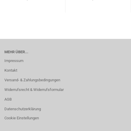
MEHR ÜBER...
Impressum
Kontakt
Versand- & Zahlungsbedingungen
Widerrufsrecht & Widerrufsformular
AGB
Datenschutzerklärung
Cookie Einstellungen