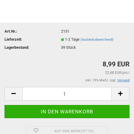
Art.Nr.:
2131
Lieferzeit:
1-2 Tage
(Ausland abweichend)
Lagerbestand:
39
Stück
8,99 EUR
22,48 EUR pro l
inkl. 19% MwSt. zzgl.
Versand
AUF DEN MERKZETTEL