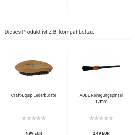
Dieses Produkt ist z.B. kompatibel zu:
Craft-Equip Lederbürste
ADBL Reinigungspinsel
17mm
4,99 EUR
2,49 EUR