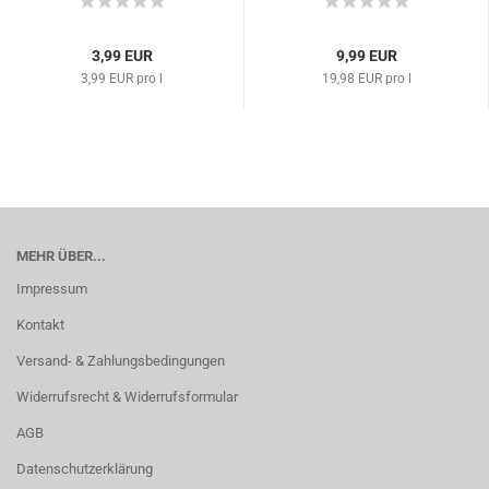
3,99 EUR
9,99 EUR
3,99 EUR pro l
19,98 EUR pro l
MEHR ÜBER...
Impressum
Kontakt
Versand- & Zahlungsbedingungen
Widerrufsrecht & Widerrufsformular
AGB
Datenschutzerklärung