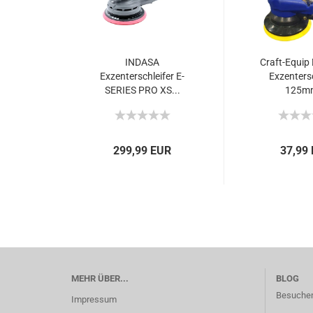
INDASA
Craft-Equip 
Exzenterschleifer E-
Exzentersc
SERIES PRO XS...
125mm
299,99 EUR
37,99
MEHR ÜBER...
BLOG
Besuchen
Impressum