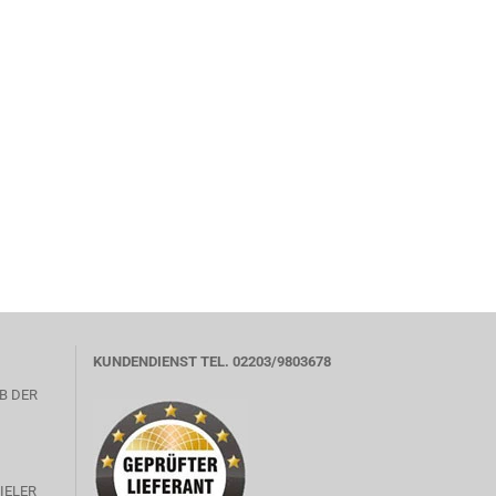
KUNDENDIENST TEL. 02203/9803678
B DER
IELER