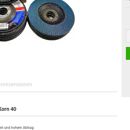
nrezensionen
Korn 40
zeit und hohem Abtrag.