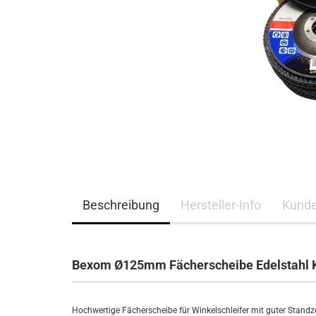
Beschreibung
Hersteller-Info
Kunde
Bexom Ø125mm Fächerscheibe Edelstahl 
Hochwertige Fächerscheibe für Winkelschleifer mit guter Stand