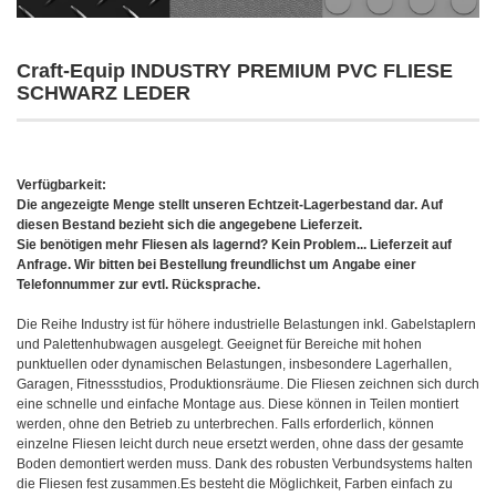
Craft-Equip INDUSTRY PREMIUM PVC FLIESE
SCHWARZ LEDER
Verfügbarkeit:
Die angezeigte Menge stellt unseren Echtzeit-Lagerbestand dar. Auf
diesen Bestand bezieht sich die angegebene Lieferzeit.
Sie benötigen mehr Fliesen als lagernd? Kein Problem... Lieferzeit auf
Anfrage. Wir bitten bei Bestellung freundlichst um Angabe einer
Telefonnummer zur evtl. Rücksprache.
Die Reihe Industry ist für höhere industrielle Belastungen inkl. Gabelstaplern
und Palettenhubwagen ausgelegt. Geeignet für Bereiche mit hohen
punktuellen oder dynamischen Belastungen, insbesondere Lagerhallen,
Garagen, Fitnessstudios, Produktionsräume. Die Fliesen zeichnen sich durch
eine schnelle und einfache Montage aus. Diese können in Teilen montiert
werden, ohne den Betrieb zu unterbrechen. Falls erforderlich, können
einzelne Fliesen leicht durch neue ersetzt werden, ohne dass der gesamte
Boden demontiert werden muss. Dank des robusten Verbundsystems halten
die Fliesen fest zusammen.Es besteht die Möglichkeit, Farben einfach zu