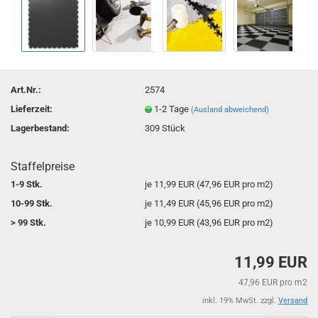
Art.Nr.:
2574
Lieferzeit:
1-2 Tage
(Ausland abweichend)
Lagerbestand:
309
Stück
Staffelpreise
1-9 Stk.
je 11,99 EUR (47,96 EUR pro m2)
10-99 Stk.
je 11,49 EUR (45,96 EUR pro m2)
> 99 Stk.
je 10,99 EUR (43,96 EUR pro m2)
11,99 EUR
47,96 EUR pro m2
inkl. 19% MwSt. zzgl.
Versand