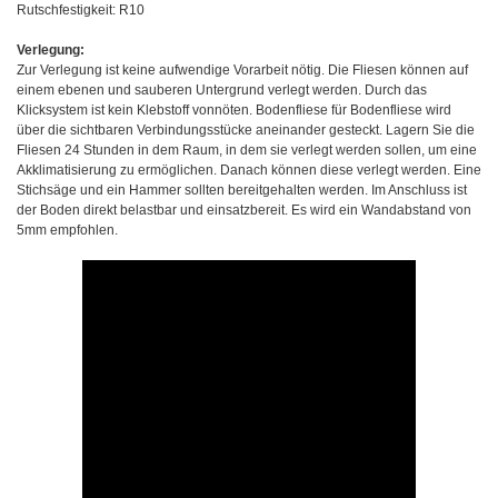
Rutschfestigkeit: R10
Verlegung:
Zur Verlegung ist keine aufwendige Vorarbeit nötig. Die Fliesen können auf
einem ebenen und sauberen Untergrund verlegt werden. Durch das
Klicksystem ist kein Klebstoff vonnöten. Bodenfliese für Bodenfliese wird
über die sichtbaren Verbindungsstücke aneinander gesteckt. Lagern Sie die
Fliesen 24 Stunden in dem Raum, in dem sie verlegt werden sollen, um eine
Akklimatisierung zu ermöglichen. Danach können diese verlegt werden. Eine
Stichsäge und ein Hammer sollten bereitgehalten werden. Im Anschluss ist
der Boden direkt belastbar und einsatzbereit. Es wird ein Wandabstand von
5mm empfohlen.