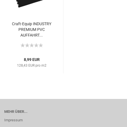
Craft-Equip INDUSTRY
PREMIUM PVC
AUFFAHRT...
8,99 EUR
128,43 EUR pro m2
MEHR ÜBER...
Impressum