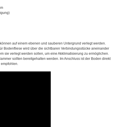
mm
digung)
en können auf einem ebenen und sauberen Untergrund verlegt werden.
 für Bodenfliese wird über die sichtbaren Verbindungsstücke aneinander
m sie verlegt werden sollen, um eine Akklimatisierung zu ermöglichen.
mmer sollten bereitgehalten werden. Im Anschluss ist der Boden direkt
m empfohlen.