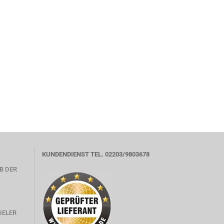
KUNDENDIENST TEL. 02203/9803678
B DER
IELER