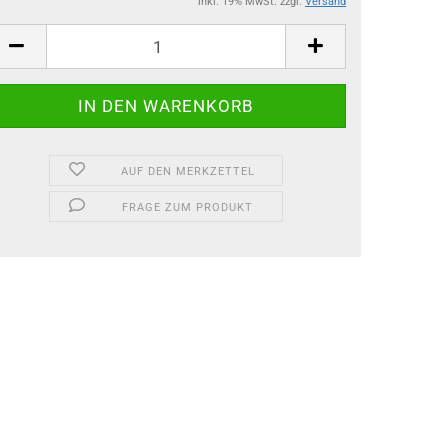
inkl. 19% MwSt. zzgl.
Versand
AUF DEN MERKZETTEL
FRAGE ZUM PRODUKT