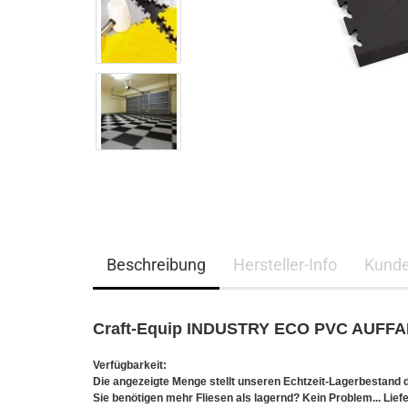
Beschreibung
Hersteller-Info
Kunde
Craft-Equip INDUSTRY ECO PVC AUF
Verfügbarkeit:
Die angezeigte Menge stellt unseren Echtzeit-Lagerbestand d
Sie benötigen mehr Fliesen als lagernd? Kein Problem... Liefe