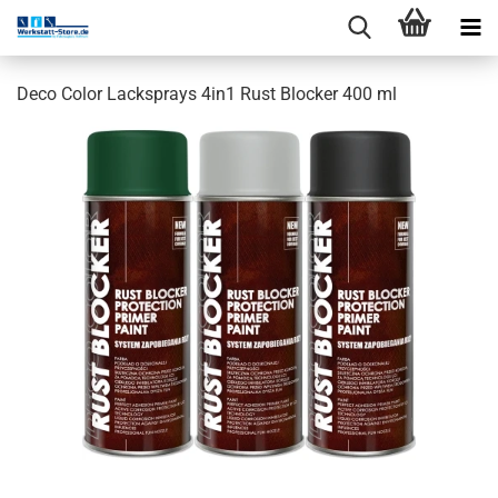
Deco Color Lacksprays 4in1 Rust Blocker 400 ml