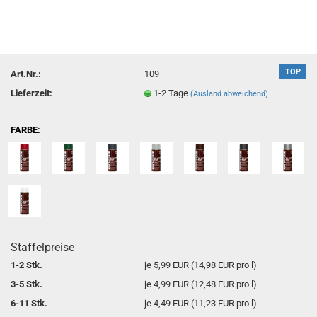
TOP
Art.Nr.:
109
Lieferzeit:
1-2 Tage
(Ausland abweichend)
FARBE:
Staffelpreise
1-2 Stk.
je 5,99 EUR (14,98 EUR pro l)
3-5 Stk.
je 4,99 EUR (12,48 EUR pro l)
6-11 Stk.
je 4,49 EUR (11,23 EUR pro l)