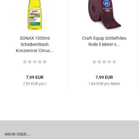
SONAX 1000ml
Craft-Equip Schleifvlies
ScheibenWash
Rolle 5 Meter x...
Konzentrat Citrus...
7,99 EUR
7,99 EUR
7,99 EUR pro l
1,60 EUR pro Meter
MEHR ÜBER...