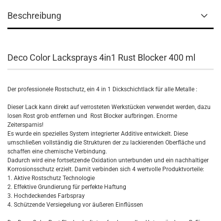
Beschreibung
Deco Color Lacksprays 4in1 Rust Blocker 400 ml
Der professionele Rostschutz, ein 4 in 1 Dickschichtlack für alle Metalle :
Dieser Lack kann direkt auf verrosteten Werkstücken verwendet werden, dazu
losen Rost grob entfernen und Rost Blocker aufbringen. Enorme
Zeitersparnis!
Es wurde ein spezielles System integrierter Additive entwickelt. Diese
umschließen vollständig die Strukturen der zu lackierenden Oberfläche und
schaffen eine chemische Verbindung.
Dadurch wird eine fortsetzende Oxidation unterbunden und ein nachhaltiger
Korrosionsschutz erzielt. Damit verbinden sich 4 wertvolle Produktvorteile:
1. Aktive Rostschutz Technologie
2. Effektive Grundierung für perfekte Haftung
3. Hochdeckendes Farbspray
4. Schützende Versiegelung vor äußeren Einflüssen