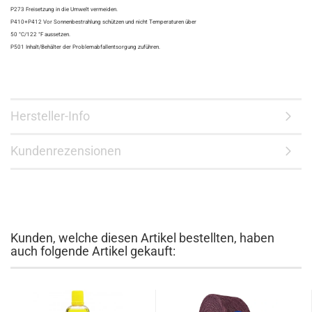
P273 Freisetzung in die Umwelt vermeiden.
P410+P412 Vor Sonnenbestrahlung schützen und nicht Temperaturen über
50 °C/122 °F aussetzen.
P501 Inhalt/Behälter der Problemabfallentsorgung zuführen.
Hersteller-Info
Kundenrezensionen
Kunden, welche diesen Artikel bestellten, haben
auch folgende Artikel gekauft: