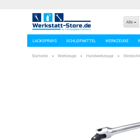
Alle
LACKSPRAYS
SCHLEIFMITTEL
WERKZEUGE
»
»
»
Startseite
Werkzeuge
Handwerkzeuge
Steckschl