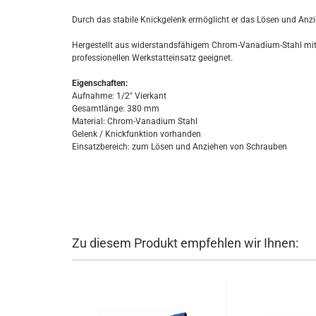
Durch das stabile Knickgelenk ermöglicht er das Lösen und An
Hergestellt aus widerstandsfähigem Chrom-Vanadium-Stahl mit 
professionellen Werkstatteinsatz geeignet.
Eigenschaften:
Aufnahme: 1/2″ Vierkant
Gesamtlänge: 380 mm
Material: Chrom-Vanadium Stahl
Gelenk / Knickfunktion vorhanden
Einsatzbereich: zum Lösen und Anziehen von Schrauben
Zu diesem Produkt empfehlen wir Ihnen: