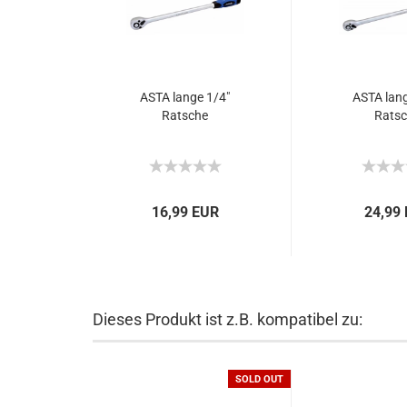
ASTA lange 1/4"
ASTA lang
Ratsche
Rats
16,99 EUR
24,99
Dieses Produkt ist z.B. kompatibel zu:
SOLD OUT