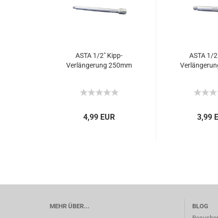
ASTA 1/2″ Kipp-
ASTA 1/2″
Verlängerung 250mm
Verlängeru
4,99 EUR
3,99 
MEHR ÜBER...
BLOG
Besuchen