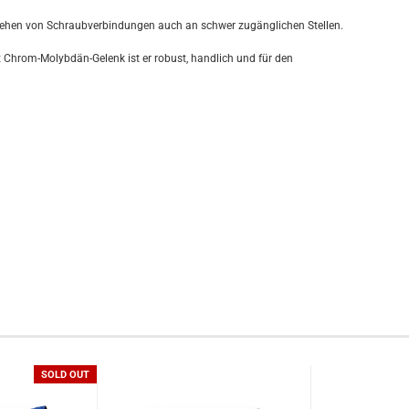
ziehen von Schraubverbindungen auch an schwer zugänglichen Stellen.
Chrom-Molybdän-Gelenk ist er robust, handlich und für den
SOLD OUT