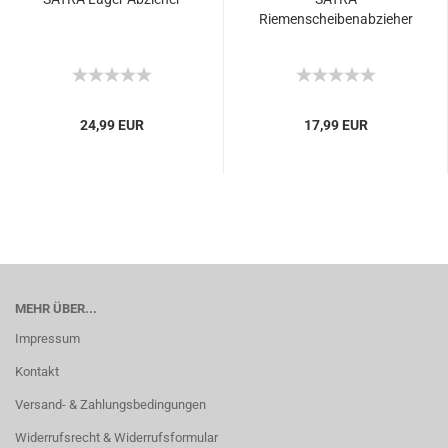
Riemenscheibenabzieher
24,99 EUR
17,99 EUR
MEHR ÜBER...
Impressum
Kontakt
Versand- & Zahlungsbedingungen
Widerrufsrecht & Widerrufsformular