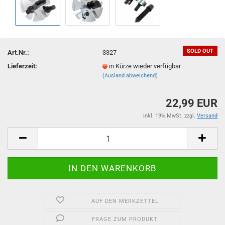
SOLD OUT
Art.Nr.:
3327
Lieferzeit:
in Kürze wieder verfügbar
(Ausland abweichend)
22,99 EUR
inkl. 19% MwSt. zzgl.
Versand
AUF DEN MERKZETTEL
FRAGE ZUM PRODUKT