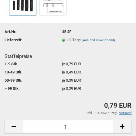
Art.Nr.:
45.4F
Lieferzeit:
1-2 Tage
(Ausland abweichend)
Staffelpreise
1-9 Stk.
je 0,79 EUR
10-49 Stk.
je 0,49 EUR
50-99 Stk.
je 0,39 EUR
> 99 Stk.
je 0,29 EUR
0,79 EUR
inkl. 19% MwSt. zzgl.
Versand