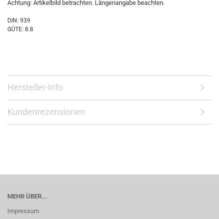
Achtung: Artikelbild betrachten. Längenangabe beachten.
DIN: 939
GÜTE: 8.8
Hersteller-Info
Kundenrezensionen
MEHR ÜBER...
Impressum