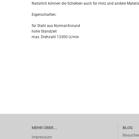
Natürlich können die Scheiben auch für Holz und andere Materi
Eigenschaften:
für Stahl aus Normal-Korund
hohe Standzeit
max. Drehzahl 13300 U/min
MEHR ÜBER...
BLOG
Besuchen
Impressum