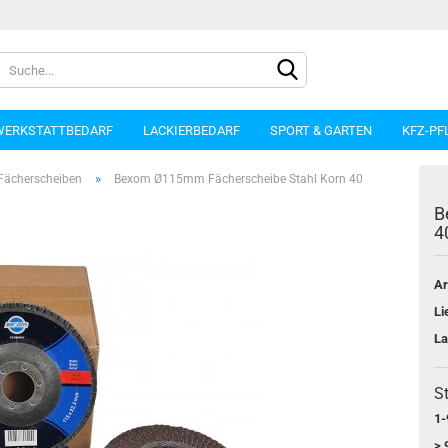
WERKSTATTBEDARF
LACKIERBEDARF
SPORT & GARTEN
KFZ-PF
»
Fächerscheiben
Bexom Ø115mm Fächerscheibe Stahl Korn 40
B
4
Ar
Konto e
Li
Passwo
La
St
1-
> 