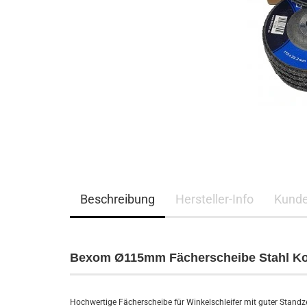
Beschreibung
Hersteller-Info
Kunde
Bexom Ø115mm Fächerscheibe Stahl Ko
Hochwertige Fächerscheibe für Winkelschleifer mit guter Stand