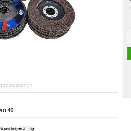
nrezensionen
rn 40
zeit und hohem Abtrag.