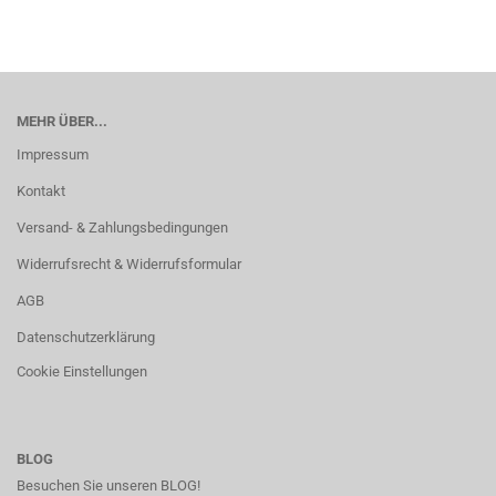
MEHR ÜBER...
Impressum
Kontakt
Versand- & Zahlungsbedingungen
Widerrufsrecht & Widerrufsformular
AGB
Datenschutzerklärung
Cookie Einstellungen
BLOG
Besuchen Sie unseren BLOG!