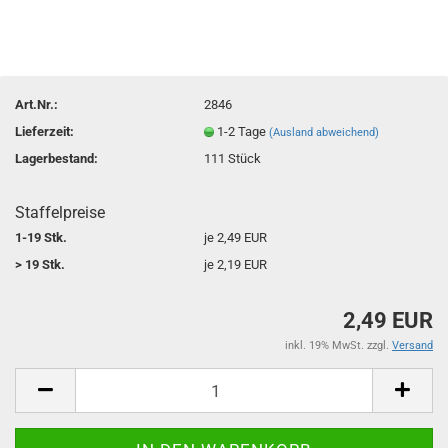
Art.Nr.:
2846
Lieferzeit:
1-2 Tage
(Ausland abweichend)
Lagerbestand:
111
Stück
Staffelpreise
1-19 Stk.
je 2,49 EUR
> 19 Stk.
je 2,19 EUR
2,49 EUR
inkl. 19% MwSt. zzgl.
Versand