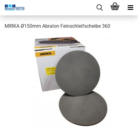
MIRKA Ø150mm Abralon Feinschleifscheibe 360