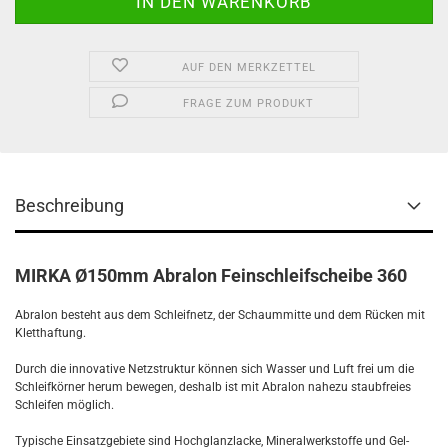
AUF DEN MERKZETTEL
FRAGE ZUM PRODUKT
Beschreibung
MIRKA Ø150mm Abralon Feinschleifscheibe 360
Abralon besteht aus dem Schleifnetz, der Schaummitte und dem Rücken mit
Kletthaftung.
Durch die innovative Netzstruktur können sich Wasser und Luft frei um die
Schleifkörner herum bewegen, deshalb ist mit Abralon nahezu staubfreies
Schleifen möglich.
Typische Einsatzgebiete sind Hochglanzlacke, Mineralwerkstoffe und Gel-