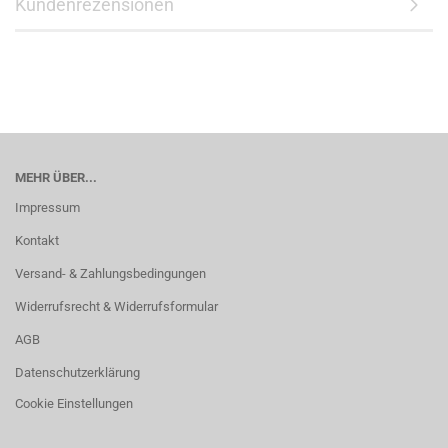
Kundenrezensionen
MEHR ÜBER...
Impressum
Kontakt
Versand- & Zahlungsbedingungen
Widerrufsrecht & Widerrufsformular
AGB
Datenschutzerklärung
Cookie Einstellungen