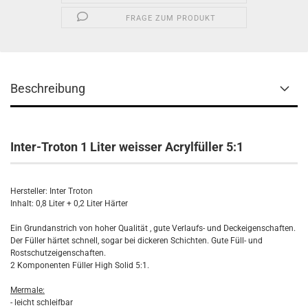
FRAGE ZUM PRODUKT
Beschreibung
Inter-Troton 1 Liter weisser Acrylfüller 5:1
Hersteller: Inter Troton
Inhalt: 0,8 Liter + 0,2 Liter Härter
Ein Grundanstrich von hoher Qualität , gute Verlaufs- und Deckeigenschaften.
Der Füller härtet schnell, sogar bei dickeren Schichten. Gute Füll- und
Rostschutzeigenschaften.
2 Komponenten Füller High Solid 5:1.
Mermale:
- leicht schleifbar