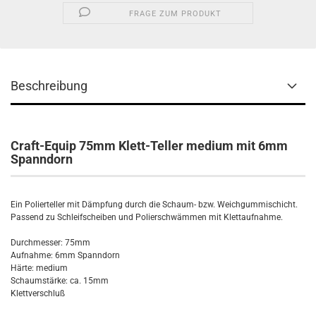
FRAGE ZUM PRODUKT
Beschreibung
Craft-Equip 75mm Klett-Teller medium mit 6mm
Spanndorn
Ein Polierteller mit Dämpfung durch die Schaum- bzw. Weichgummischicht.
Passend zu Schleifscheiben und Polierschwämmen mit Klettaufnahme.
Durchmesser: 75mm
Aufnahme: 6mm Spanndorn
Härte: medium
Schaumstärke: ca. 15mm
Klettverschluß