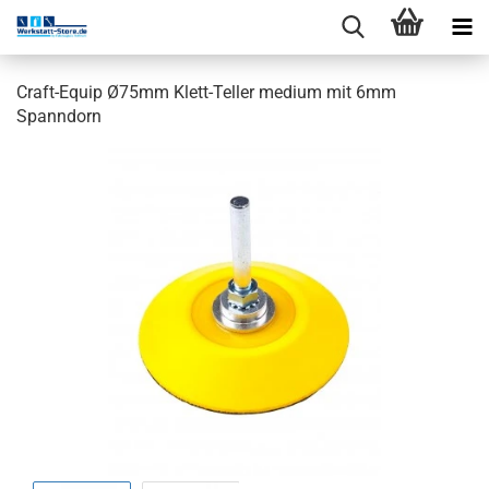
Craft-Equip Ø75mm Klett-Teller medium mit 6mm
Spanndorn