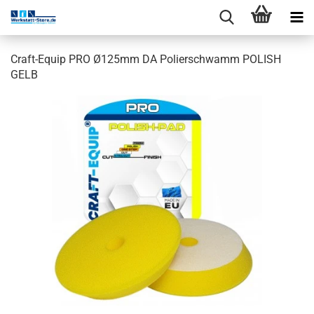
Craft-Equip PRO Ø125mm DA Polierschwamm POLISH
GELB