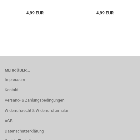
4,99 EUR
4,99 EUR
MEHR ÜBER...
Impressum
Kontakt
Versand- & Zahlungsbedingungen
Widerrufsrecht & Widerrufsformular
AGB
Datenschutzerklärung