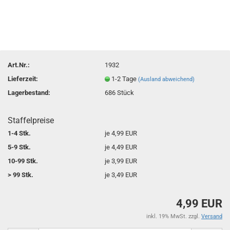
Art.Nr.:
1932
Lieferzeit:
1-2 Tage
(Ausland abweichend)
Lagerbestand:
686
Stück
Staffelpreise
1-4 Stk.
je 4,99 EUR
5-9 Stk.
je 4,49 EUR
10-99 Stk.
je 3,99 EUR
> 99 Stk.
je 3,49 EUR
4,99 EUR
inkl. 19% MwSt. zzgl.
Versand