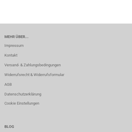
MEHR ÜBER...
Impressum
Kontakt
Versand- & Zahlungsbedingungen
Widerrufsrecht & Widerrufsformular
AGB
Datenschutzerklärung
Cookie Einstellungen
BLOG