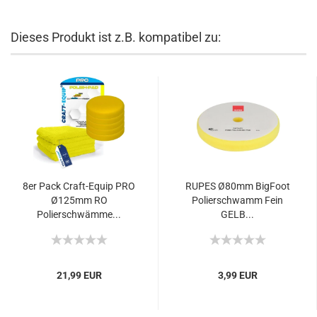
Dieses Produkt ist z.B. kompatibel zu:
8er Pack Craft-Equip PRO
RUPES Ø80mm BigFoot
Ø125mm RO
Polierschwamm Fein
Polierschwämme...
GELB...
21,99 EUR
3,99 EUR