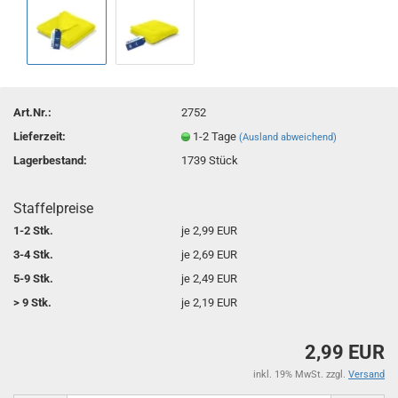
Art.Nr.:
2752
Lieferzeit:
1-2 Tage
(Ausland abweichend)
Lagerbestand:
1739
Stück
Staffelpreise
1-2 Stk.
je 2,99 EUR
3-4 Stk.
je 2,69 EUR
5-9 Stk.
je 2,49 EUR
> 9 Stk.
je 2,19 EUR
2,99 EUR
inkl. 19% MwSt. zzgl.
Versand